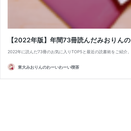
【2022年版】年間73冊読んだみおりんの
2022年に読んだ73冊のお気に入りTOP5と最近の読書術をご紹介
東大みおりんのわーいわーい喫茶