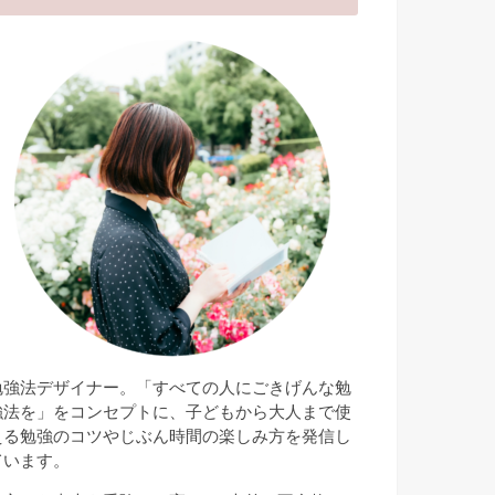
勉強法デザイナー。「すべての人にごきげんな勉
強法を」をコンセプトに、子どもから大人まで使
える勉強のコツやじぶん時間の楽しみ方を発信し
ています。