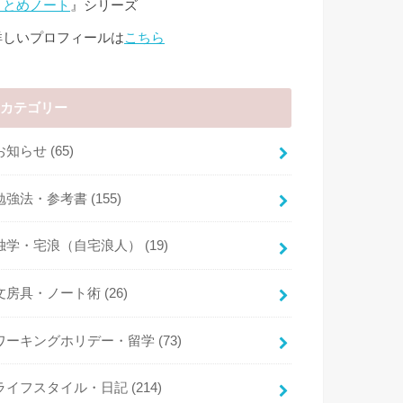
まとめノート
』シリーズ
詳しいプロフィールは
こちら
カテゴリー
お知らせ
(65)
勉強法・参考書
(155)
独学・宅浪（自宅浪人）
(19)
文房具・ノート術
(26)
ワーキングホリデー・留学
(73)
ライフスタイル・日記
(214)