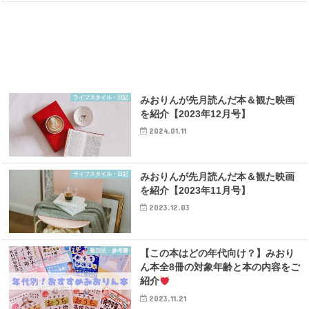
ライフスタイル・日記
みおりんが先月読んだ本＆観た映画
を紹介【2023年12月号】
2024.01.11
ライフスタイル・日記
みおりんが先月読んだ本＆観た映画
を紹介【2023年11月号】
2023.12.03
勉強法・参考書
【この本はどの年代向け？】みおり
ん本全8冊の対象年齢と本の内容をご
紹介
2023.11.21