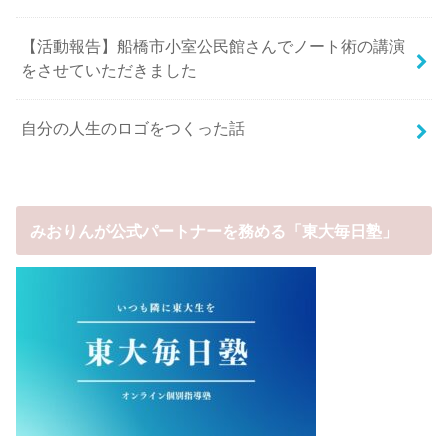
【活動報告】船橋市小室公民館さんでノート術の講演
をさせていただきました
自分の人生のロゴをつくった話
みおりんが公式パートナーを務める「東大毎日塾」