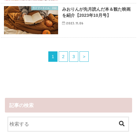
ライフスタイル・日記
みおりんが先月読んだ本＆観た映画
を紹介【2023年10月号】
2023.11.06
1
2
3
>
記事の検索