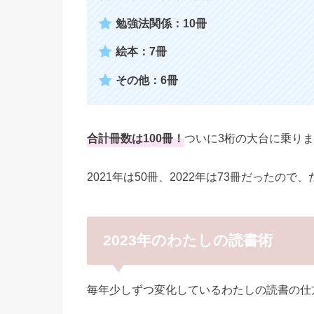
勉強法関係：10冊
絵本：7冊
その他：6冊
合計冊数は100冊！
ついに3桁の大台に乗りました\(
2021年は50冊、2022年は73冊だったの
2023年のわたしの読書術
毎年少しずつ変化しているわたしの読書の仕