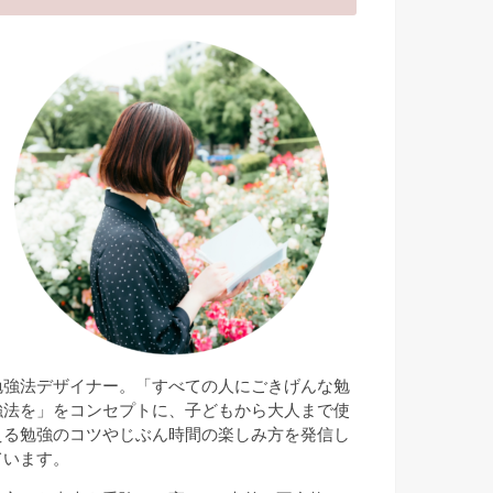
勉強法デザイナー。「すべての人にごきげんな勉
強法を」をコンセプトに、子どもから大人まで使
える勉強のコツやじぶん時間の楽しみ方を発信し
ています。