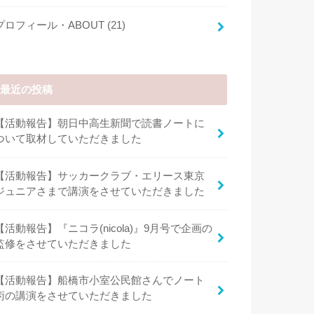
プロフィール・ABOUT
(21)
最近の投稿
【活動報告】朝日中高生新聞で読書ノートに
ついて取材していただきました
【活動報告】サッカークラブ・エリース東京
ジュニアさまで講演をさせていただきました
【活動報告】『ニコラ(nicola)』9月号で企画の
監修をさせていただきました
【活動報告】船橋市小室公民館さんでノート
術の講演をさせていただきました