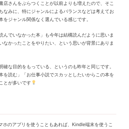
書店さんをぶらつくことが以前よりも増えたので、そこ
ちなみに、特にジャンルによるバランスなどは考えてお
本をジャンル関係なく選んでいる感じです。
読んでいなかった本」も今年は結構読んだように思いま
いなかったことをやりたい、という思いが背景にありま
明確な目的をもっている、というのも昨年と同じです。
本を読む」「お仕事小説でスカッとしたいからこの本を
ことが多いです
マホのアプリを使うこともあれば、Kindle端末を使うこ