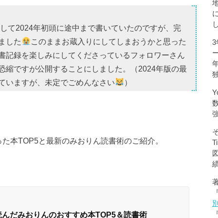
として2024年初頭に途中まで書いていたのですが、完
ました
このままお蔵入りにしてしまおうかと思った
書記録を楽しみにしてくださっているフォロワーさん
恐縮ですが公開することにしました。（2024年版の最
ていますが、未定でごめんなさい
）
Y
た本TOP5と最新のみおりん読書術のご紹介。
冊読んだみおりんのおすすめ本TOP5＆読書術