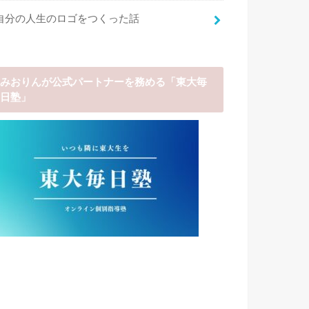
自分の人生のロゴをつくった話
みおりんが公式パートナーを務める「東大毎
日塾」