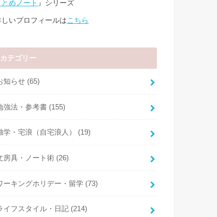
まとめノート
』シリーズ
詳しいプロフィールは
こちら
カテゴリー
お知らせ
(65)
勉強法・参考書
(155)
独学・宅浪（自宅浪人）
(19)
文房具・ノート術
(26)
ワーキングホリデー・留学
(73)
ライフスタイル・日記
(214)