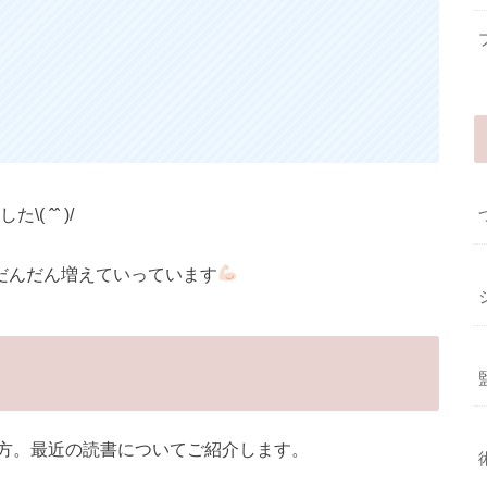
 ˆˆ )/
で、だんだん増えていっています
方。最近の読書についてご紹介します。