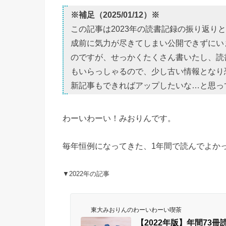
※補足（2025/01/12）※
この記事は2023年の読書記録の振り返り
成前に気力が尽きてしまい公開できずにい
のですが、せっかくたくさん書いたし、読
もいらっしゃるので、少し古い情報となり
新記事もできればアップしたいな…と思っ
わーいわーい！みおりんです。
毎年恒例になってきた、1年間で読んでよかっ
▼2022年の記事
東大みおりんのわーいわーい喫茶
【2022年版】年間73