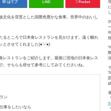
はてブ
LINE
Pocket
族文化を背景とした国際色豊かな食事。世界中のおいし
たるところで日本食レストランを見かけます。遠く離れ
させてくれました(●ˊᵕˋ●)
Y
食レストランをご紹介します。最後に現地の日本食レス
で、そちらも併せて参考にしてみてくださいね。
ラン
仕事をしたいなら