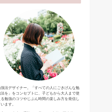
勉強法デザイナー。「すべての人にごきげんな勉
強法を」をコンセプトに、子どもから大人まで使
える勉強のコツやじぶん時間の楽しみ方を発信し
ています。