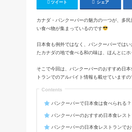
ツイート
シェア
カナダ・バンクーバーの魅力の一つが、多民
い食べ物が集まっているのです
日本食も例外ではなく、バンクーバーではい
たカナダの地で食べる和の味は、ほんとにホッと
そこで今回は、バンクーバーのおすすめ日本
トランでのアルバイト情報も載せていますの
バンクーバーで日本食は食べられる？
バンクーバーのおすすめ日本食レスト
バンクーバーの日本食レストランでお