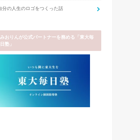
自分の人生のロゴをつくった話
みおりんが公式パートナーを務める「東大毎
日塾」