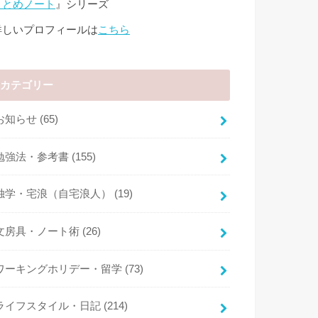
まとめノート
』シリーズ
詳しいプロフィールは
こちら
カテゴリー
お知らせ
(65)
勉強法・参考書
(155)
独学・宅浪（自宅浪人）
(19)
文房具・ノート術
(26)
ワーキングホリデー・留学
(73)
ライフスタイル・日記
(214)