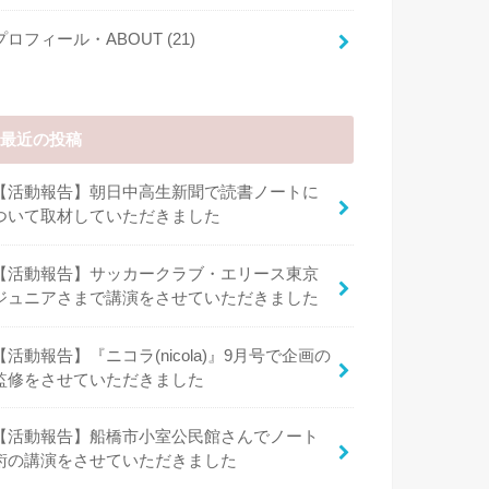
プロフィール・ABOUT
(21)
最近の投稿
【活動報告】朝日中高生新聞で読書ノートに
ついて取材していただきました
【活動報告】サッカークラブ・エリース東京
ジュニアさまで講演をさせていただきました
【活動報告】『ニコラ(nicola)』9月号で企画の
監修をさせていただきました
【活動報告】船橋市小室公民館さんでノート
術の講演をさせていただきました