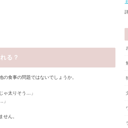
られる？
地の食事の問題ではないでしょうか。
じゃ太りそう…」
…」
ません。