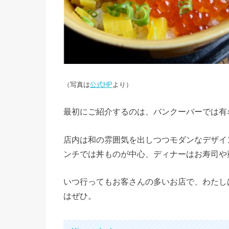
（写真は
公式HP
より）
最初にご紹介するのは、バンクーバーでは有
店内は和の雰囲気を出しつつモダンなデザイ
ンチでは丼ものが中心、ディナーはお寿司や
いつ行ってもお客さんの多いお店で、わたし
はぜひ。