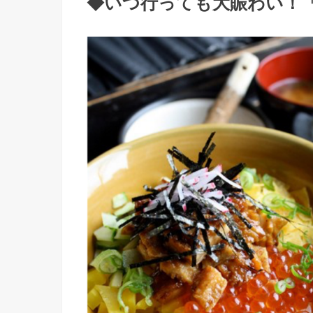
◆いつ行っても大賑わい！「Kin