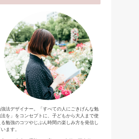
勉強法デザイナー。「すべての人にごきげんな勉
強法を」をコンセプトに、子どもから大人まで使
える勉強のコツやじぶん時間の楽しみ方を発信し
ています。