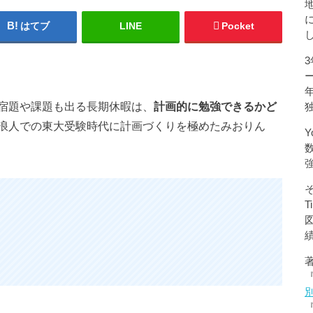
はてブ
LINE
Pocket
宿題や課題も出る長期休暇は、
計画的に勉強できるかど
浪人での東大受験時代に計画づくりを極めたみおりん
Y