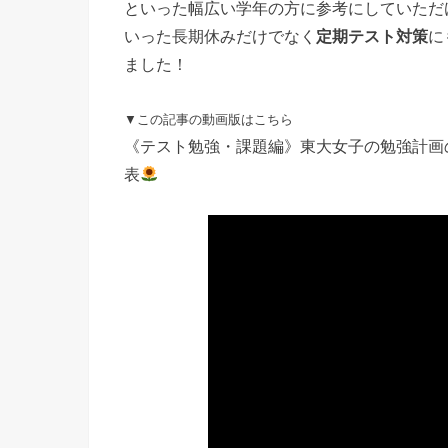
といった幅広い学年の方に参考にしていただ
いった長期休みだけでなく
定期テスト対策
に
ました！
▼この記事の動画版はこちら
《テスト勉強・課題編》東大女子の勉強計画の
表