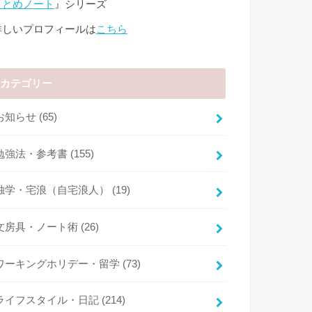
まとめノート
』シリーズ
詳しいプロフィールは
こちら
カテゴリー
お知らせ
(65)
勉強法・参考書
(155)
独学・宅浪（自宅浪人）
(19)
文房具・ノート術
(26)
ワーキングホリデー・留学
(73)
ライフスタイル・日記
(214)