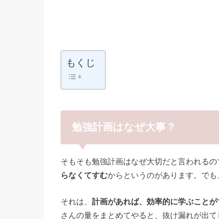
もくじ
勉強計画はなぜ大事？
そもそも勉強計画はなぜ大切だと言われるの
らなくてすむ
からというのがあります。でも
それは、
計画があれば、効率的に学ぶことが
さんの量をまとめてやると、抜け漏れが出て