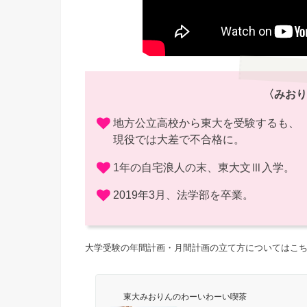
〈みおり
地方公立高校から東大を受験するも、
現役では大差で不合格に。
1年の自宅浪人の末、東大文Ⅲ入学。
2019年3月、法学部を卒業。
大学受験の年間計画・月間計画の立て方についてはこ
東大みおりんのわーいわーい喫茶