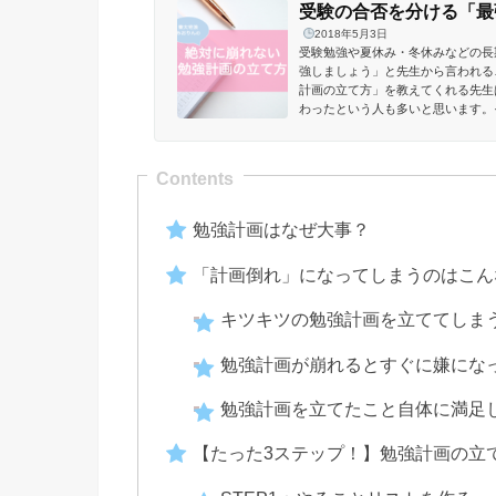
受験の合否を分ける「最
2018年5月3日
受験勉強や夏休み・冬休みなどの長
強しましょう」と先生から言われる
計画の立て方」を教えてくれる先生
わったという人も多いと思います。
京大学に合格した私みおりんが、計画
勉強計画はなぜ大事？
「計画倒れ」になってしまうのはこん
キツキツの勉強計画を立ててしま
勉強計画が崩れるとすぐに嫌にな
勉強計画を立てたこと自体に満足
【たった3ステップ！】勉強計画の立