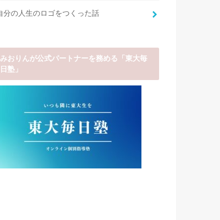
自分の人生のロゴをつくった話
みおりんが公式パートナーを務める「東大毎
日塾」