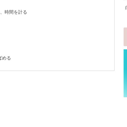
め、時間を計る
ばめる