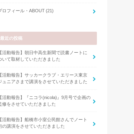
プロフィール・ABOUT
(21)
最近の投稿
【活動報告】朝日中高生新聞で読書ノートに
ついて取材していただきました
【活動報告】サッカークラブ・エリース東京
ジュニアさまで講演をさせていただきました
【活動報告】『ニコラ(nicola)』9月号で企画の
監修をさせていただきました
【活動報告】船橋市小室公民館さんでノート
術の講演をさせていただきました