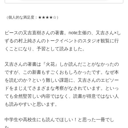
（個人的な満足度：★★★★☆）
ピースの又吉直樹さんの著書。note主催の、又吉さん×し
ずるの村上純さんのトークイベントのスタジオ観覧に行
くことになり、予習として読みました。
又吉さんの著書は『火花』しか読んだことがなかったの
ですが、この新書もすごくおもしろかったです。なぜ本
を読むのか？という難しい課題に、又吉さんのエピソー
ドをまじえてさまざまな考察がなされています。といっ
ても全然堅苦しい内容ではなく、読書が得意ではない人
も読みやすいと思います。
中学生や高校生にも読んでほしい！と思った一冊でし
た。