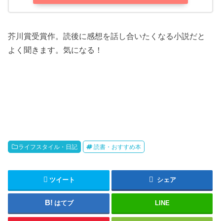
芥川賞受賞作。読後に感想を話し合いたくなる小説だと
よく聞きます。気になる！
ライフスタイル・日記
読書・おすすめ本
ツイート
シェア
はてブ
LINE