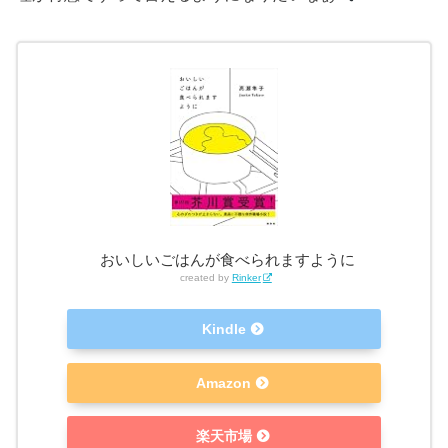
おいしいごはんが食べられますように
created by
Rinker
Kindle
Amazon
楽天市場