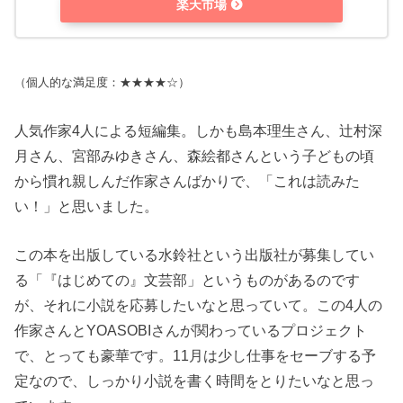
楽天市場
（個人的な満足度：★★★★☆）
人気作家4人による短編集。しかも島本理生さん、辻村深
月さん、宮部みゆきさん、森絵都さんという子どもの頃
から慣れ親しんだ作家さんばかりで、「これは読みた
い！」と思いました。
この本を出版している水鈴社という出版社が募集してい
る「『はじめての』文芸部」というものがあるのです
が、それに小説を応募したいなと思っていて。この4人の
作家さんとYOASOBIさんが関わっているプロジェクト
で、とっても豪華です。11月は少し仕事をセーブする予
定なので、しっかり小説を書く時間をとりたいなと思っ