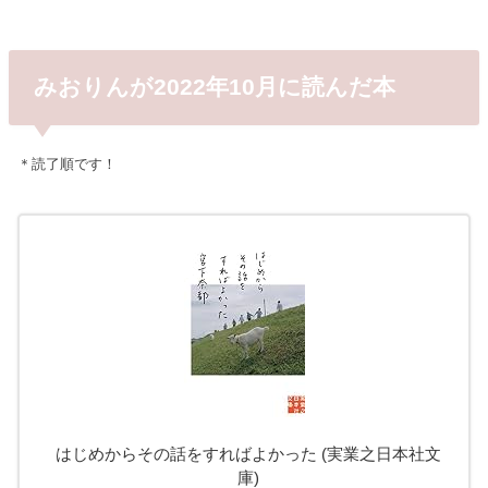
みおりんが2022年10月に読んだ本
＊読了順です！
はじめからその話をすればよかった (実業之日本社文
庫)