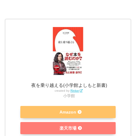
夜を乗り越える(小学館よしもと新書)
created by
Rinker
小学館
Amazon
楽天市場