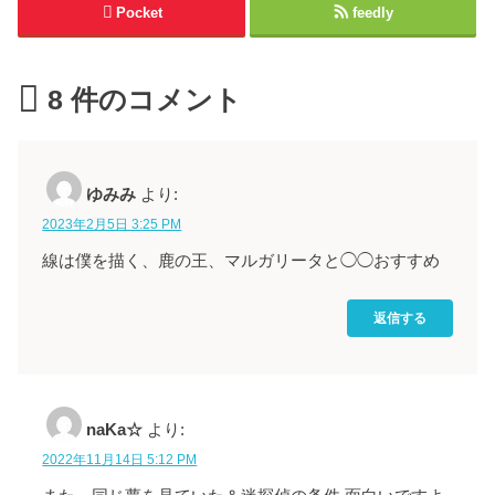
Pocket
feedly
8
件のコメント
ゆみみ
より:
2023年2月5日 3:25 PM
線は僕を描く、鹿の王、マルガリータと◯◯おすすめ
返信する
naKa☆
より:
2022年11月14日 5:12 PM