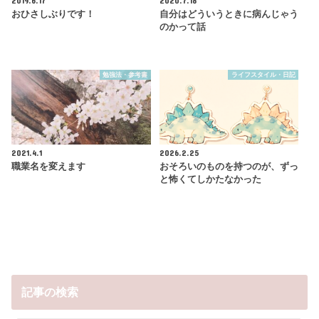
おひさしぶりです！
自分はどういうときに病んじゃう
のかって話
勉強法・参考書
ライフスタイル・日記
2021.4.1
2026.2.25
職業名を変えます
おそろいのものを持つのが、ずっ
と怖くてしかたなかった
記事の検索