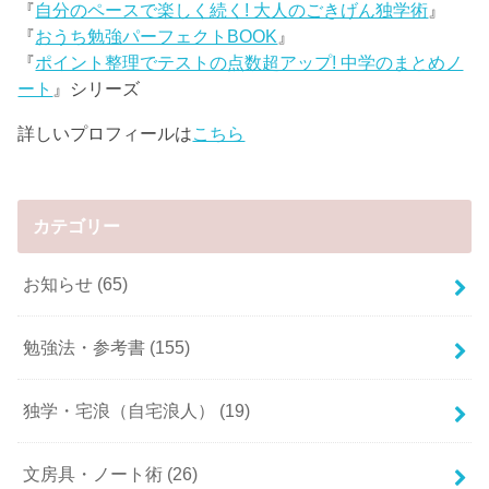
『
自分のペースで楽しく続く! 大人のごきげん独学術
』
『
おうち勉強パーフェクトBOOK
』
『
ポイント整理でテストの点数超アップ! 中学のまとめノ
ート
』シリーズ
詳しいプロフィールは
こちら
カテゴリー
お知らせ
(65)
勉強法・参考書
(155)
独学・宅浪（自宅浪人）
(19)
文房具・ノート術
(26)