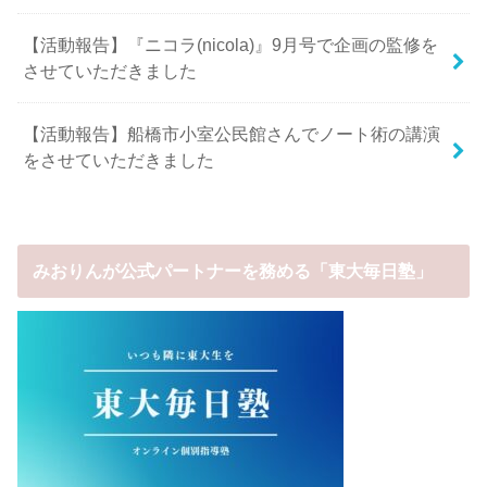
【活動報告】『ニコラ(nicola)』9月号で企画の監修を
させていただきました
【活動報告】船橋市小室公民館さんでノート術の講演
をさせていただきました
みおりんが公式パートナーを務める「東大毎日塾」