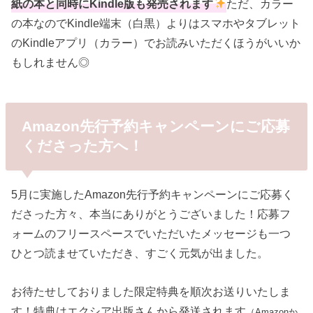
紙の本と同時にKindle版も発売されます
ただ、カラー
の本なのでKindle端末（白黒）よりはスマホやタブレット
のKindleアプリ（カラー）でお読みいただくほうがいいか
もしれません◎
Amazon先行予約キャンペーンにご応募
くださった方へ！
5月に実施したAmazon先行予約キャンペーンにご応募く
ださった方々、本当にありがとうございました！応募フ
ォームのフリースペースでいただいたメッセージも一つ
ひとつ読ませていただき、すごく元気が出ました。
お待たせしておりました限定特典を順次お送りいたしま
す！特典はエクシア出版さんから発送されます
（Amazonか