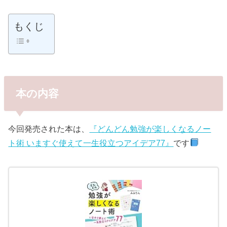
もくじ
本の内容
今回発売された本は、
『どんどん勉強が楽しくなるノー
ト術 いますぐ使えて一生役立つアイデア77』
です