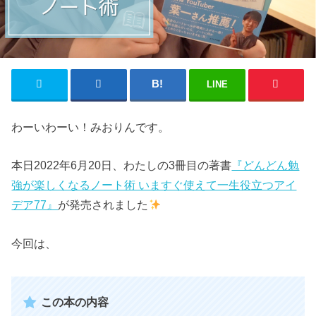
LINE
わーいわーい！みおりんです。
本日2022年6月20日、わたしの3冊目の著書
『どんどん勉
強が楽しくなるノート術 いますぐ使えて一生役立つアイ
デア77』
が発売されました
今回は、
この本の内容