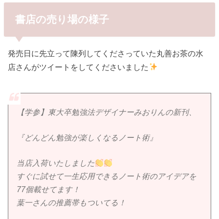
書店の売り場の様子
発売日に先立って陳列してくださっていた丸善お茶の水
店さんがツイートをしてくださいました
【学参】東大卒勉強法デザイナーみおりんの新刊、
『どんどん勉強が楽しくなるノート術』
当店入荷いたしました
すぐに試せて一生応用できるノート術のアイデアを
77個載せてます！
葉一さんの推薦帯もついてる！