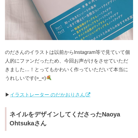
のださんのイラストは以前からInstagram等で見ていて個
人的にファンだったため、今回お声がけをさせていただ
きました…！とってもかわいく作っていただいて本当に
うれしいです(>_<)
▶︎
イラストレーター のだかおりさん
ネイルをデザインしてくださったNaoya
Ohtsukaさん