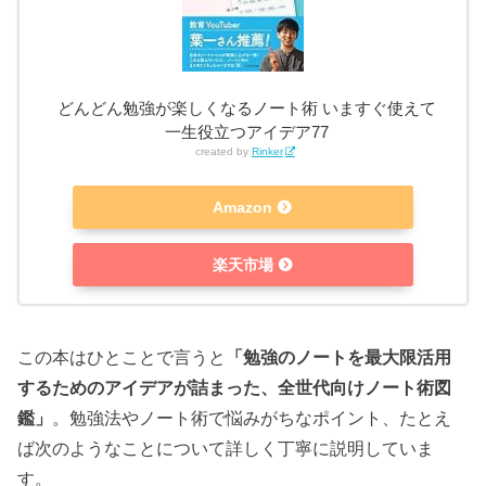
どんどん勉強が楽しくなるノート術 いますぐ使えて
一生役立つアイデア77
created by
Rinker
Amazon
楽天市場
この本はひとことで言うと
「勉強のノートを最大限活用
するためのアイデアが詰まった、全世代向けノート術図
鑑」
。勉強法やノート術で悩みがちなポイント、たとえ
ば次のようなことについて詳しく丁寧に説明していま
す。