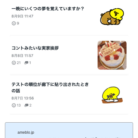
ameblo.jp