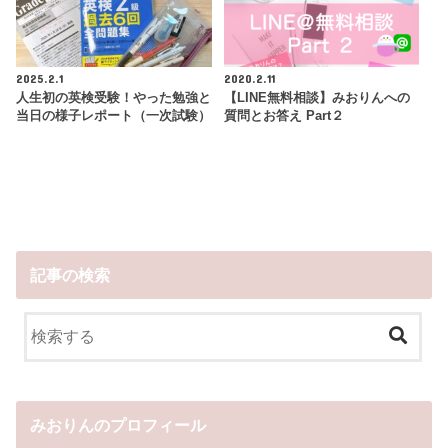
2025.2.1
2020.2.11
人生初の英検受験！やった勉強と
【LINE無料相談】みおりんへの
当日の様子レポート（一次試験）
質問とお答え Part２
記事の検索
みおりんのプロフィール