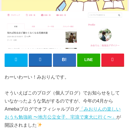
LINE
わーいわーい！みおりんです。
そういえばこのブログ（個人ブログ）でお知らせをして
いなかったような気がするのですが、今年の4月から
Amebaブログでオフィシャルブログ
「みおりんの楽しい
おうち勉強術 〜地方公立女子、宅浪で東大に行く〜」
が
開設されました