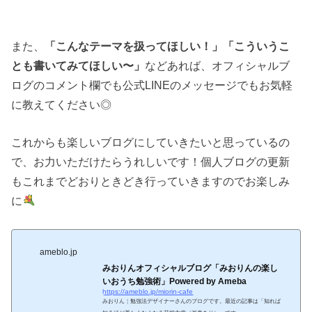
また、
「こんなテーマを扱ってほしい！」「こういうこ
とも書いてみてほしい〜」
などあれば、オフィシャルブ
ログのコメント欄でも公式LINEのメッセージでもお気軽
に教えてください◎
これからも楽しいブログにしていきたいと思っているの
で、お力いただけたらうれしいです！個人ブログの更新
もこれまでどおりときどき行っていきますのでお楽しみ
に
ameblo.jp
みおりんオフィシャルブログ「みおりんの楽し
いおうち勉強術」Powered by Ameba
https://ameblo.jp/miorin-cafe
みおりん￤勉強法デザイナーさんのブログです。最近の記事は「知れば