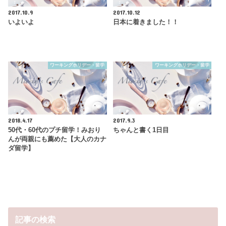
2017.10.9
2017.10.12
いよいよ
日本に着きました！！
ワーキングホリデー・留学
ワーキングホリデー・留学
2018.4.17
2017.9.3
50代・60代のプチ留学！みおり
ちゃんと書く1日目
んが両親にも薦めた【大人のカナ
ダ留学】
記事の検索