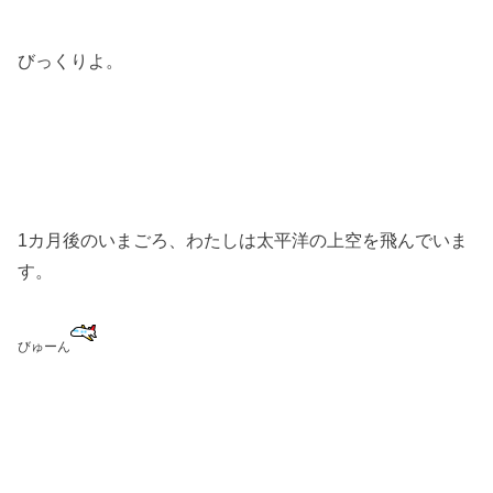
びっくりよ。
1カ月後のいまごろ、わたしは太平洋の上空を飛んでいま
す。
びゅーん