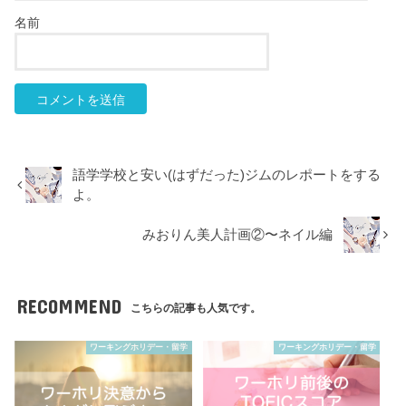
名前
語学学校と安い(はずだった)ジムのレポートをする
よ。
みおりん美人計画②〜ネイル編
RECOMMEND
こちらの記事も人気です。
ワーキングホリデー・留学
ワーキングホリデー・留学