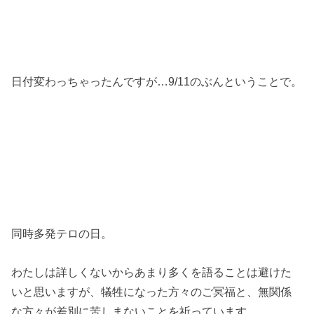
日付変わっちゃったんですが…9/11のぶんということで。
同時多発テロの日。
わたしは詳しくないからあまり多くを語ることは避けた
いと思いますが、犠牲になった方々のご冥福と、無関係
な方々が差別に苦しまないことを祈っています。