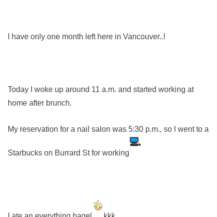
I have only one month left here in Vancouver..!
Today I woke up around 11 a.m. and started working at
home after brunch.
My reservation for a nail salon was 5:30 p.m., so I went to a
Starbucks on Burrard St for working
I ate an everything bagel
kkk