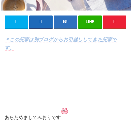
LINE
＊この記事は別ブログからお引越ししてきた記事で
す。
あらためましてみおりです