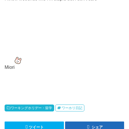
Miori
ワーキングホリデー・留学
ワーホリ日記
ツイート
シェア