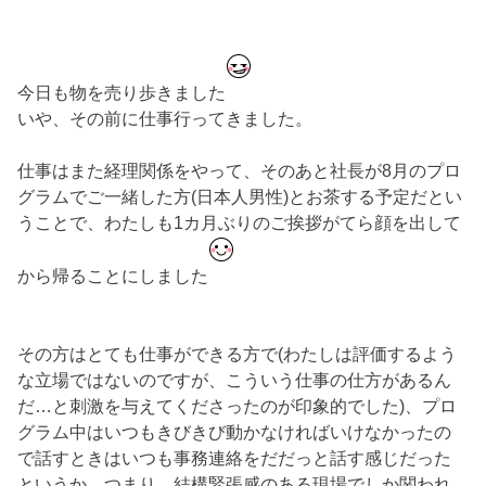
今日も物を売り歩きました
いや、その前に仕事行ってきました。
仕事はまた経理関係をやって、そのあと社長が8月のプロ
グラムでご一緒した方(日本人男性)とお茶する予定だとい
うことで、わたしも1カ月ぶりのご挨拶がてら顔を出して
から帰ることにしました
その方はとても仕事ができる方で(わたしは評価するよう
な立場ではないのですが、こういう仕事の仕方があるん
だ…と刺激を与えてくださったのが印象的でした)、プロ
グラム中はいつもきびきび動かなければいけなかったの
で話すときはいつも事務連絡をだだっと話す感じだった
というか。つまり、結構緊張感のある現場でしか関われ