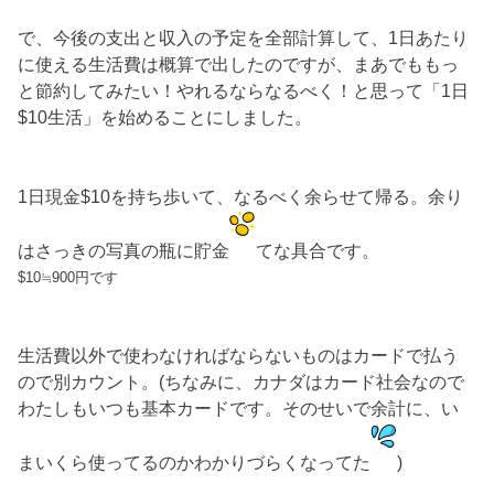
で、今後の支出と収入の予定を全部計算して、1日あたり
に使える生活費は概算で出したのですが、まあでももっ
と節約してみたい！やれるならなるべく！と思って「1日
$10生活」を始めることにしました。
1日現金$10を持ち歩いて、なるべく余らせて帰る。余り
はさっきの写真の瓶に貯金
てな具合です。
$10≒900円です
生活費以外で使わなければならないものはカードで払う
ので別カウント。(ちなみに、カナダはカード社会なので
わたしもいつも基本カードです。そのせいで余計に、い
まいくら使ってるのかわかりづらくなってた
)