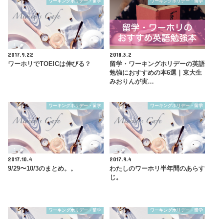
ワーキングホリデー・留学
ワーキングホリデー・留学
2017.9.22
2018.3.2
ワーホリでTOEICは伸びる？
留学・ワーキングホリデーの英語
勉強におすすめの本6選｜東大生
みおりんが実…
ワーキングホリデー・留学
ワーキングホリデー・留学
2017.10.4
2017.9.4
9/29〜10/3のまとめ。。
わたしのワーホリ半年間のあらす
じ。
ワーキングホリデー・留学
ワーキングホリデー・留学