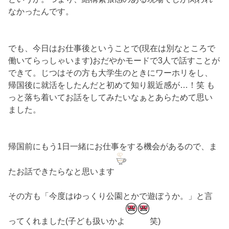
なかったんです。
でも、今日はお仕事後ということで(現在は別なところで
働いてらっしゃいます)おだやかモードで3人で話すことが
できて。じつはその方も大学生のときにワーホリをし、
帰国後に就活をしたんだと初めて知り親近感が…！笑 も
っと落ち着いてお話をしてみたいなぁとあらためて思い
ました。
帰国前にもう1日一緒にお仕事をする機会があるので、ま
たお話できたらなと思います
その方も「今度はゆっくり公園とかで遊ぼうか。」と言
ってくれました(子ども扱いかよ
笑)