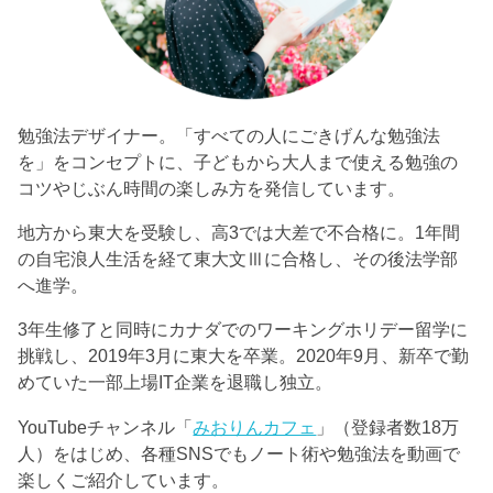
勉強法デザイナー。「すべての人にごきげんな勉強法
を」をコンセプトに、子どもから大人まで使える勉強の
コツやじぶん時間の楽しみ方を発信しています。
地方から東大を受験し、高3では大差で不合格に。1年間
の自宅浪人生活を経て東大文Ⅲに合格し、その後法学部
へ進学。
3年生修了と同時にカナダでのワーキングホリデー留学に
挑戦し、2019年3月に東大を卒業。2020年9月、新卒で勤
めていた一部上場IT企業を退職し独立。
YouTubeチャンネル「
みおりんカフェ
」（登録者数18万
人）をはじめ、各種SNSでもノート術や勉強法を動画で
楽しくご紹介しています。