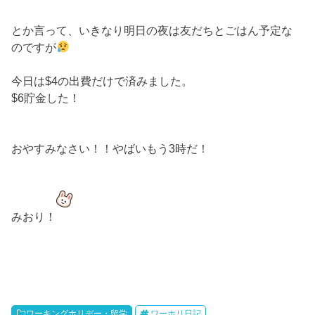
とか言って、いきなり明日の夜は友だちとごはん予定な
のですが
今日は$4の出費だけで済みました。
$6貯金した
！
おやすみなさい！！やばいもう3時だ！
みおり！
ワーキングホリデー・留学
ワーホリ日記