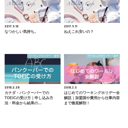
2017.9.10
2017.9.11
なつかしい気持ち。
ねえこれ安いの？
ワーキングホリデー・留学
ワーキングホリデー・留学
2018.2.28
2018.3.5
カナダ・バンクーバーでの
はじめてのワーキングホリデー全
TOEICの受け方｜申し込み方
解説｜加盟国や費用から仕事内容
法・料金から結果の…
まで徹底解剖！