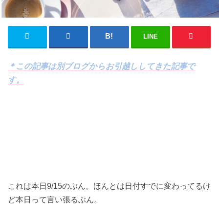
LINE
＊この記事は別ブログからお引越ししてきた記事で
す。
これは本日9/15のぶん。ほんとは日付すでに変わってるけ
ど本日って言い張るぶん。