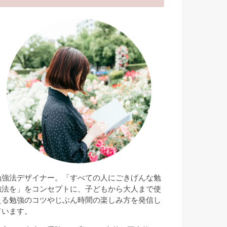
勉強法デザイナー。「すべての人にごきげんな勉
強法を」をコンセプトに、子どもから大人まで使
える勉強のコツやじぶん時間の楽しみ方を発信し
ています。