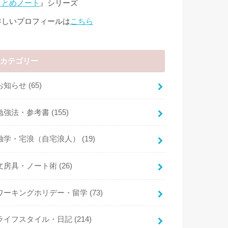
まとめノート
』シリーズ
詳しいプロフィールは
こちら
カテゴリー
お知らせ
(65)
勉強法・参考書
(155)
独学・宅浪（自宅浪人）
(19)
文房具・ノート術
(26)
ワーキングホリデー・留学
(73)
ライフスタイル・日記
(214)