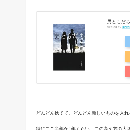
男ともだち
created by
Rinke
どんどん捨てて、どんどん新しいものを入れ
特にここ半年か1年くらい、この考え方の大