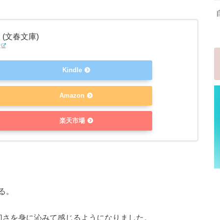
 (文春文庫)
r
Kindle
Amazon
楽天市場
る。
切さを身に沁みて感じるようになりました。