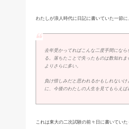
わたしが浪人時代に日記に書いていた一節に
去年受かってればこんな二度手間になら
る。落ちたことで失ったものは数知れま
よりさらに多い。
負け惜しみだと思われるかもしれないけ
に、今後のわたしの人生を見てもらえば
これは東大の二次試験の前々日に書いていた