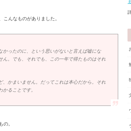
、こんなものがありました。
なかったのに、という思いがないと言えば嘘にな
せん。でも、それでも、この一年で得たものはそれ
ど、かまいません。だってこれは本心だから。それ
わかることです。
もの。