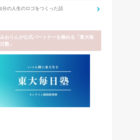
自分の人生のロゴをつくった話
みおりんが公式パートナーを務める「東大毎
日塾」