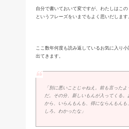
自分で書いておいて変ですが、わたしはこの
というフレーズをいまでもよく思いだします
ここ数年何度も読み返しているお気に入り小
出てきます。
「別に悪いことじゃねえ。前も言ったよ
だ。その分、新しいもんが入ってくる。
から、いらんもんも、得にならんもんも
しろ。わかったな」