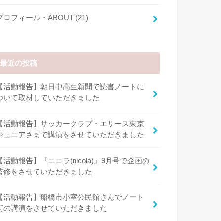
プロフィール・ABOUT
(21)
最近の投稿
【活動報告】朝日中高生新聞で読書ノートに
ついて取材していただきました
【活動報告】サッカークラブ・エリース東京
ジュニアさまで講演をさせていただきました
【活動報告】『ニコラ(nicola)』9月号で企画の
監修をさせていただきました
【活動報告】船橋市小室公民館さんでノート
術の講演をさせていただきました