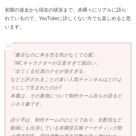
初期の迷走から現在の状況まで、赤裸々にリアルに語ら
れているので、YouTubeに詳しくない方でも楽しめると思
います。
「書店なのに本を売る気がなくて心配」
「MCキャラクターが正直すぎて面白い」
「出てくる社員のクセが強すぎる」
などと評されることの多い人気チャンネルはどのよ
うにして生まれたのか?
本書は、その裏側について制作チーム自らが語るビ
ジネス書です。
語り手は、制作チームのひとりであり、生配信など
動画にも出演している有隣堂広報マーケティング部