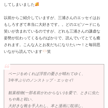
してしまいました
以前からご紹介していますが、三浦さんのエッセイはお
もしろすぎて本当に大好きです。。どのエピソードにも
笑いが含まれているのですが、どれも三浦さんの謙虚な
姿勢が伝わってくるものばかりで、読んでいてとても癒
されます。こんな人とお友だちになりたい〜！と毎回思
いながら読んでいます
笑
ページをめくれば浮世の憂さが晴れてゆく、
3年半ぶりのノンストップ・エッセイ!
観葉植物(一部名前がわからない)を愛で、ときに虫た
ちや鳥と戦い、
大好きな靴を手入れし、本と漫画に耽溺し、