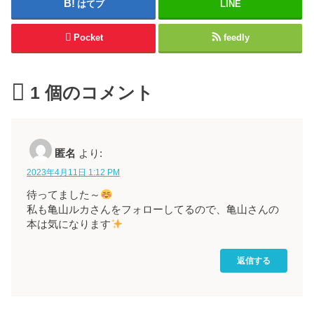
はてブ
LINE
Pocket
feedly
1
個のコメント
匿名
より:
2023年4月11日 1:12 PM
待ってました～
私も亀山ルカさんをフォローしてるので、亀山さんの
本は気になります
返信する