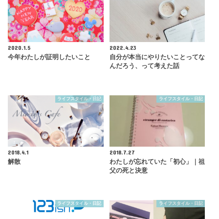
2020.1.5
2022.4.23
今年わたしが証明したいこと
自分が本当にやりたいことってな
んだろう、って考えた話
ライフスタイル・日記
ライフスタイル・日記
2018.4.1
2018.7.27
解散
わたしが忘れていた「初心」｜祖
父の死と決意
ライフスタイル・日記
ライフスタイル・日記