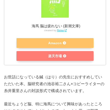
海馬 脳は疲れない (新潮文庫)
created by
Rinker
Amazon
楽天市場
お世話になっている鍼（はり）の先生におすすめしてい
ただいた本。脳研究者の池谷裕二さん×コピーライターの
糸井重里さんの対談形式で構成されています。
最近ちょうど脳、特に海馬について興味があったところ