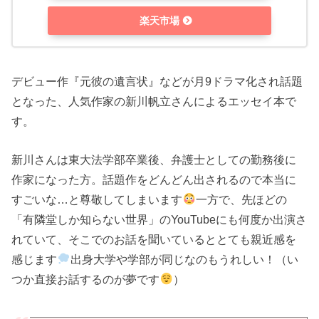
楽天市場
デビュー作『元彼の遺言状』などが月9ドラマ化され話題
となった、人気作家の新川帆立さんによるエッセイ本で
す。
新川さんは東大法学部卒業後、弁護士としての勤務後に
作家になった方。話題作をどんどん出されるので本当に
すごいな…と尊敬してしまいます
一方で、先ほどの
「有隣堂しか知らない世界」のYouTubeにも何度か出演さ
れていて、そこでのお話を聞いているととても親近感を
感じます
出身大学や学部が同じなのもうれしい！（い
つか直接お話するのが夢です
）