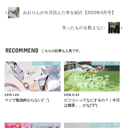
みおりんが今月読んだ本を紹介【2023年4月号】
失ったものを数えない
RECOMMEND
こちらの記事も人気です。
ライフスタイル・日記
ライフスタイル・日記
2019.1.20
2018.11.22
マジで勉強終わらない(°_°)
ビジコンってなにするの？｜今日
は徹夜、、かな(°0°)
ライフスタイル・日記
ライフスタイル・日記