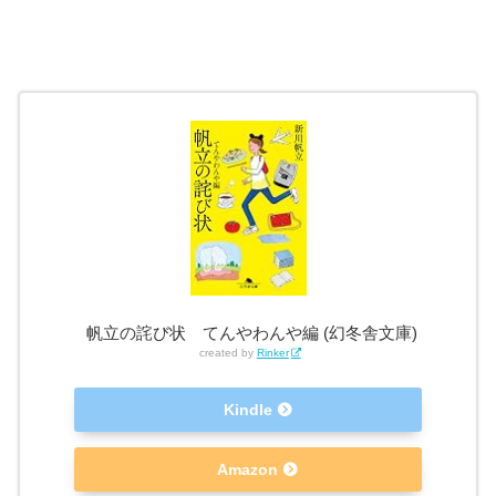
帆立の詫び状 てんやわんや編 (幻冬舎文庫)
created by
Rinker
Kindle
Amazon