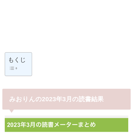
もくじ
みおりんの2023年3月の読書結果