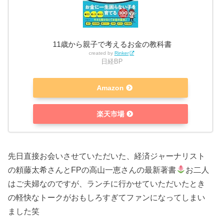
11歳から親子で考えるお金の教科書
created by
Rinker
日経BP
Amazon
楽天市場
先日直接お会いさせていただいた、経済ジャーナリスト
の頼藤太希さんとFPの高山一恵さんの最新著書
お二人
はご夫婦なのですが、ランチに行かせていただいたとき
の軽快なトークがおもしろすぎてファンになってしまい
ました笑