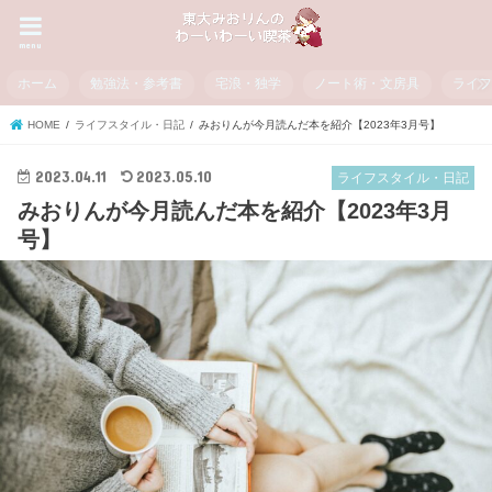
menu
ホーム
勉強法・参考書
宅浪・独学
ノート術・文房具
ライ
HOME
ライフスタイル・日記
みおりんが今月読んだ本を紹介【2023年3月号】
2023.04.11
2023.05.10
ライフスタイル・日記
みおりんが今月読んだ本を紹介【2023年3月
号】