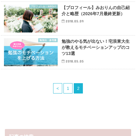
プロフィール・ABOUT
【プロフィール】みおりんの自己紹
介と略歴（2026年7月最終更新）
2018.05.09
勉強法・参考書
勉強のやる気が出ない！宅浪東大生
が教えるモチベーションアップのコ
ツ13選
2018.05.05
<
1
2