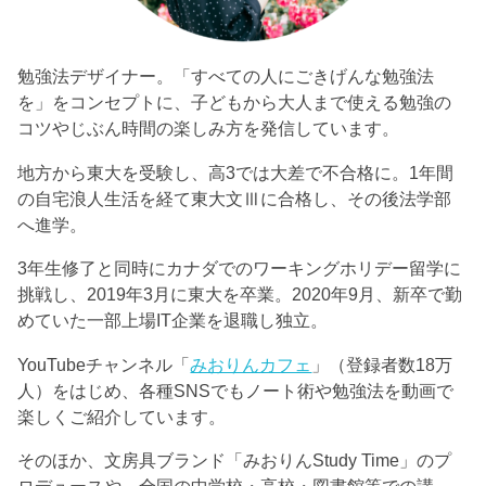
勉強法デザイナー。「すべての人にごきげんな勉強法
を」をコンセプトに、子どもから大人まで使える勉強の
コツやじぶん時間の楽しみ方を発信しています。
地方から東大を受験し、高3では大差で不合格に。1年間
の自宅浪人生活を経て東大文Ⅲに合格し、その後法学部
へ進学。
3年生修了と同時にカナダでのワーキングホリデー留学に
挑戦し、2019年3月に東大を卒業。2020年9月、新卒で勤
めていた一部上場IT企業を退職し独立。
YouTubeチャンネル「
みおりんカフェ
」（登録者数18万
人）をはじめ、各種SNSでもノート術や勉強法を動画で
楽しくご紹介しています。
そのほか、文房具ブランド「みおりんStudy Time」のプ