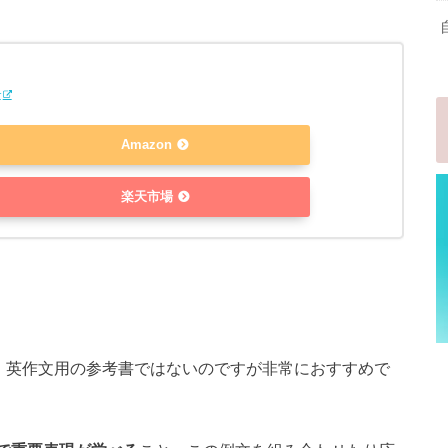
r
Amazon
楽天市場
は、英作文用の参考書ではないのですが非常におすすめで