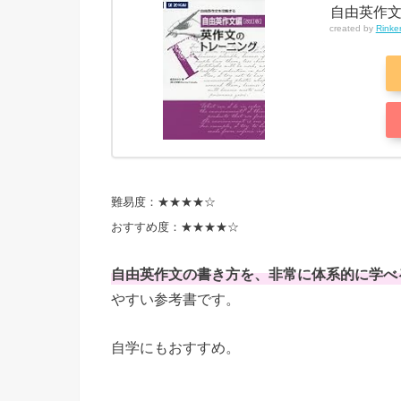
自由英作文
created by
Rinke
難易度：★★★★☆
おすすめ度：★★★★☆
自由英作文の書き方を、
非常に体系的に学べ
やすい参考書です。
自学にもおすすめ。