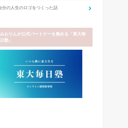
自分の人生のロゴをつくった話
みおりんが公式パートナーを務める「東大毎
日塾」