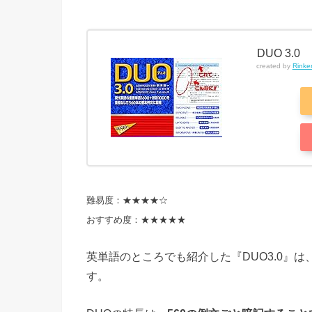
DUO 3.0
created by
Rinke
難易度：★★★★☆
おすすめ度：★★★★★
英単語のところでも紹介した『DUO3.0』
す。