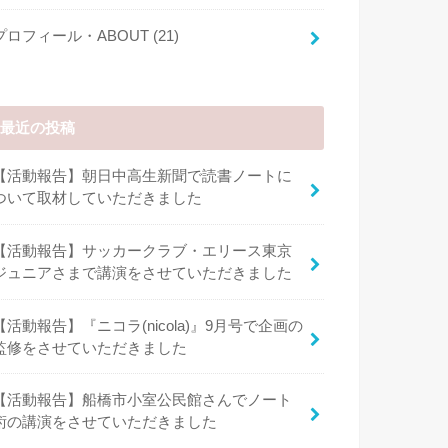
プロフィール・ABOUT
(21)
最近の投稿
【活動報告】朝日中高生新聞で読書ノートに
ついて取材していただきました
【活動報告】サッカークラブ・エリース東京
ジュニアさまで講演をさせていただきました
【活動報告】『ニコラ(nicola)』9月号で企画の
監修をさせていただきました
【活動報告】船橋市小室公民館さんでノート
術の講演をさせていただきました