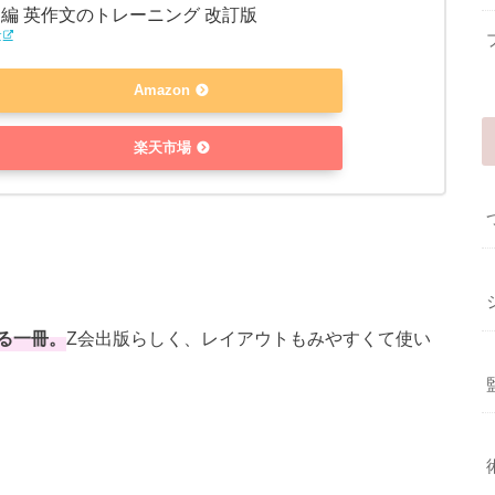
編 英作文のトレーニング 改訂版
r
Amazon
楽天市場
る
一冊。
Z会出版らしく、レイアウトもみやすくて使い