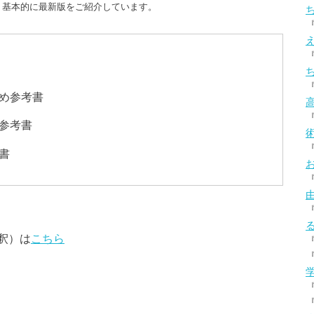
、基本的に最新版をご紹介しています。
め参考書
参考書
書
釈）は
こちら