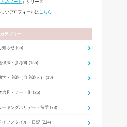
まとめノート
』シリーズ
詳しいプロフィールは
こちら
カテゴリー
お知らせ
(65)
勉強法・参考書
(155)
独学・宅浪（自宅浪人）
(19)
文房具・ノート術
(26)
ワーキングホリデー・留学
(73)
ライフスタイル・日記
(214)