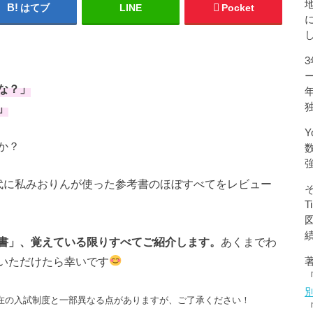
はてブ
LINE
Pocket
な？」
」
Y
か？
代に私みおりんが使った参考書のほぼすべてをレビュー
書」、覚えている限りすべてご紹介します。
あくまでわ
いただけたら幸いです
。現在の入試制度と一部異なる点がありますが、ご了承ください！