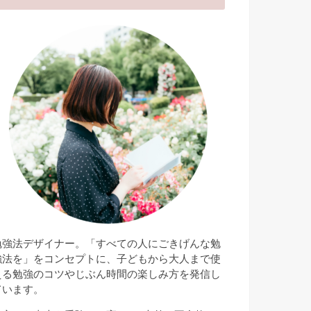
勉強法デザイナー。「すべての人にごきげんな勉
強法を」をコンセプトに、子どもから大人まで使
える勉強のコツやじぶん時間の楽しみ方を発信し
ています。