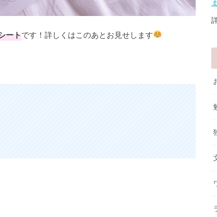
シート
です！詳しくはこのあとお見せします