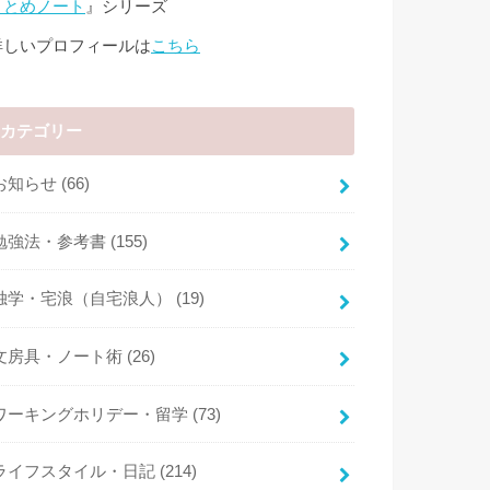
まとめノート
』シリーズ
詳しいプロフィールは
こちら
カテゴリー
お知らせ
(66)
勉強法・参考書
(155)
独学・宅浪（自宅浪人）
(19)
文房具・ノート術
(26)
ワーキングホリデー・留学
(73)
ライフスタイル・日記
(214)