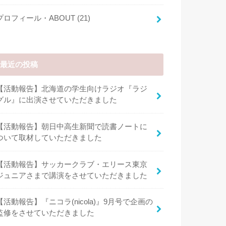
プロフィール・ABOUT
(21)
最近の投稿
【活動報告】北海道の学生向けラジオ『ラジ
グル』に出演させていただきました
【活動報告】朝日中高生新聞で読書ノートに
ついて取材していただきました
【活動報告】サッカークラブ・エリース東京
ジュニアさまで講演をさせていただきました
【活動報告】『ニコラ(nicola)』9月号で企画の
監修をさせていただきました