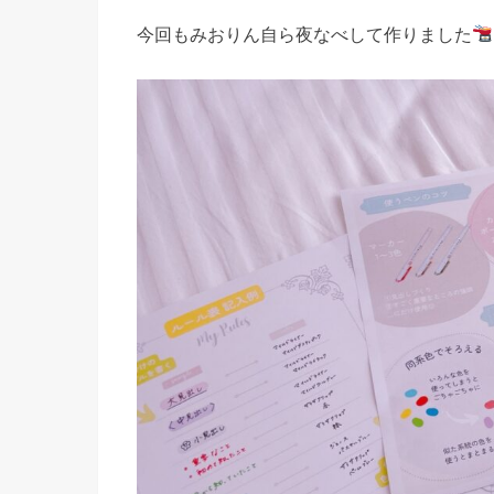
今回もみおりん自ら夜なべして作りました