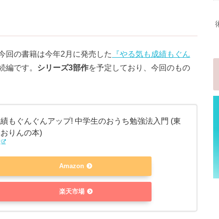
今回の書籍は今年2月に発売した
『やる気も成績もぐん
続編です。
シリーズ3部作
を予定しており、今回のもの
績もぐんぐんアップ! 中学生のおうち勉強法入門 (東
おりんの本)
r
Amazon
楽天市場