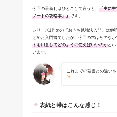
今回の最新刊はひとことで言うと、
「主に中
ノートの攻略本』」
です。
シリーズ1作めの『おうち勉強法入門』は勉
とめた入門書でしたが、今回の本はそのなか
トを用意してどのように使えばいいのか
とい
います。
これまでの著書との違いや
表紙と帯はこんな感じ！