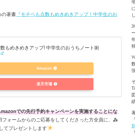
めの著書
『モチベも点数もめきめきアップ！中学生のお
数もめきめきアップ! 中学生のおうちノート術
r
Y
Amazon
楽天市場
4日間、Amazonでの先行予約キャンペーンを実施することにな
専用フォームからのご応募をしてくださった方全員に、
み
してプレゼントします