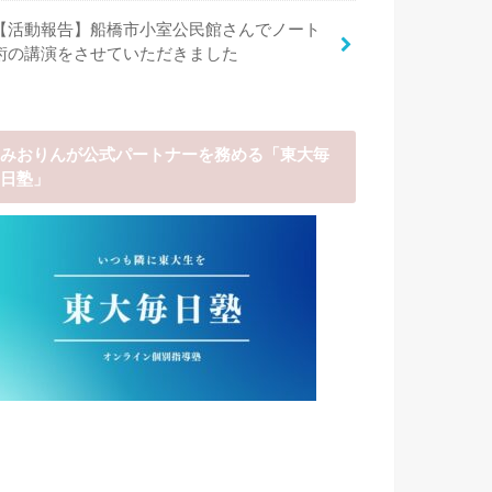
【活動報告】船橋市小室公民館さんでノート
術の講演をさせていただきました
みおりんが公式パートナーを務める「東大毎
日塾」