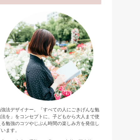
勉強法デザイナー。「すべての人にごきげんな勉
強法を」をコンセプトに、子どもから大人まで使
える勉強のコツやじぶん時間の楽しみ方を発信し
ています。