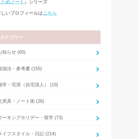
まとめノート
』シリーズ
詳しいプロフィールは
こちら
カテゴリー
お知らせ
(65)
勉強法・参考書
(155)
独学・宅浪（自宅浪人）
(19)
文房具・ノート術
(26)
ワーキングホリデー・留学
(73)
ライフスタイル・日記
(214)