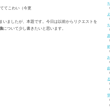
ぎててこわい（今更
まいましたが、本題です。今日は以前からリクエストを
強
について少し書きたいと思います。