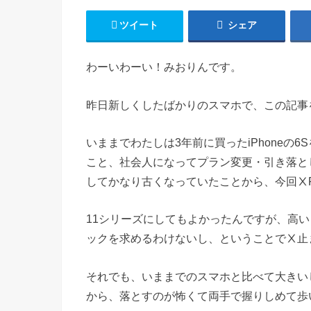
ツイート
シェア
わーいわーい！みおりんです。
昨日新しくしたばかりのスマホで、この記事
いままでわたしは3年前に買ったiPhoneの
こと、社会人になってプラン変更・引き落と
してかなり古くなっていたことから、今回Ⅹ
11シリーズにしてもよかったんですが、高
ックを求めるわけないし、ということでⅩ止
それでも、いままでのスマホと比べて大きい
から、落とすのが怖くて両手で握りしめて歩