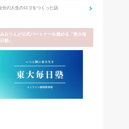
自分の人生のロゴをつくった話
みおりんが公式パートナーを務める「東大毎
日塾」