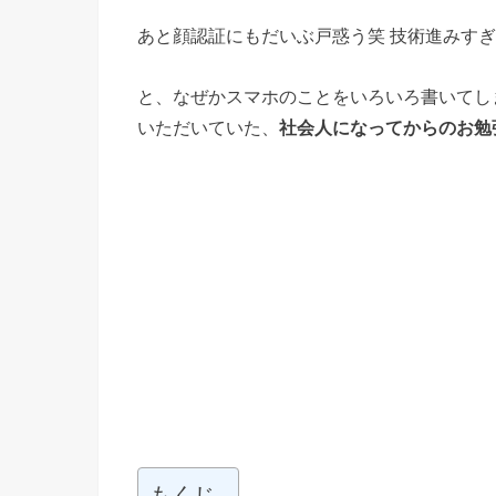
あと顔認証にもだいぶ戸惑う笑 技術進みす
と、なぜかスマホのことをいろいろ書いてし
いただいていた、
社会人になってからのお勉
もくじ