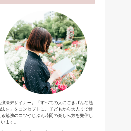
勉強法デザイナー。「すべての人にごきげんな勉
強法を」をコンセプトに、子どもから大人まで使
える勉強のコツやじぶん時間の楽しみ方を発信し
ています。