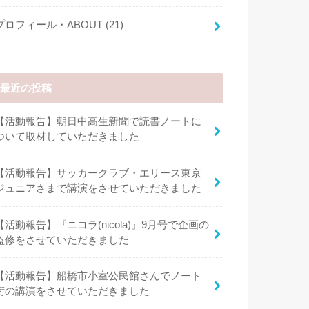
プロフィール・ABOUT
(21)
最近の投稿
【活動報告】朝日中高生新聞で読書ノートに
ついて取材していただきました
【活動報告】サッカークラブ・エリース東京
ジュニアさまで講演をさせていただきました
【活動報告】『ニコラ(nicola)』9月号で企画の
監修をさせていただきました
【活動報告】船橋市小室公民館さんでノート
術の講演をさせていただきました