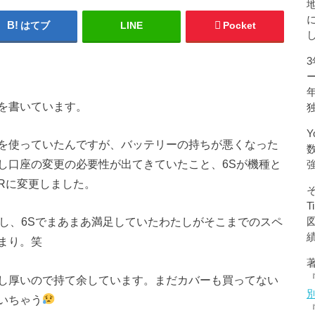
はてブ
LINE
Pocket
を書いています。
Y
6Sを使っていたんですが、バッテリーの持ちが悪くなった
し口座の変更の必要性が出てきていたこと、6Sが機種と
Rに変更しました。
いし、6Sでまあまあ満足していたわたしがそこまでのスペ
まり。笑
し厚いので持て余しています。まだカバーも買ってない
いちゃう