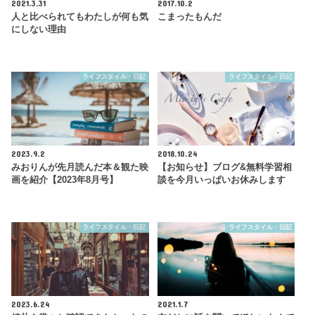
2021.3.31
2017.10.2
人と比べられてもわたしが何も気
こまったもんだ
にしない理由
ライフスタイル・日記
ライフスタイル・日記
2023.9.2
2018.10.24
みおりんが先月読んだ本＆観た映
【お知らせ】ブログ&無料学習相
画を紹介【2023年8月号】
談を今月いっぱいお休みします
ライフスタイル・日記
ライフスタイル・日記
2023.6.24
2021.1.7