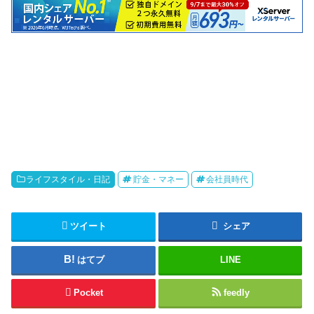
ライフスタイル・日記
貯金・マネー
会社員時代
ツイート
シェア
はてブ
LINE
Pocket
feedly