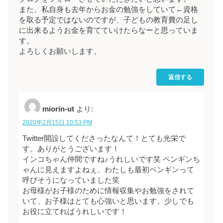
また、私自身も去年からお金の勉強をしていて←資格
を取る予定ではないのですが、子どもの教育費の足し
に出来るようお金を育てていけたらなーと思っていま
す。
よろしくお願いします。
返信する
miorin-ut
より:
2020年2月15日 10:53 PM
Twitter開設してくださったなんて！とても光栄で
す。ありがとうございます！
インコちゃん仲間ですね♪うれしいです笑 ペンギンち
ゃんに見えますよねぇ、わたしも最初ペンギンって
呼びそうになっていました笑
お母様がお子様のために情報収集やお勉強をされて
いて、お子様はとても心強いと思います。少しでも
お役に立てればうれしいです！