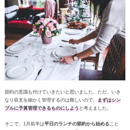
節約の意識も付けていきたいと思いました。ただ、いき
なり収支を細かく管理するのは難しいので、
まずはシン
プルに予算管理できるものにしよう
と考えました。
そこで、1月前半は
平日のランチの節約から始める
こと