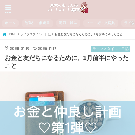
menu
ホーム
勉強法・参考書
宅浪・独学
ノート術・文房具
ライ
HOME
ライフスタイル・日記
お金と友だちになるために、1月前半にやったこと
2020.01.19
2025.11.17
ライフスタイル・日記
お金と友だちになるために、1月前半にやった
こと