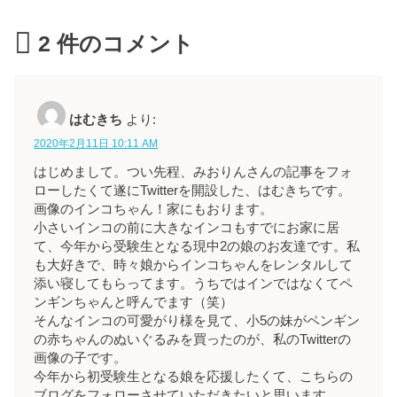
2
件のコメント
はむきち
より:
2020年2月11日 10:11 AM
はじめまして。つい先程、みおりんさんの記事をフォ
ローしたくて遂にTwitterを開設した、はむきちです。
画像のインコちゃん！家にもおります。
小さいインコの前に大きなインコもすでにお家に居
て、今年から受験生となる現中2の娘のお友達です。私
も大好きで、時々娘からインコちゃんをレンタルして
添い寝してもらってます。うちではインではなくてペ
ンギンちゃんと呼んでます（笑）
そんなインコの可愛がり様を見て、小5の妹がペンギン
の赤ちゃんのぬいぐるみを買ったのが、私のTwitterの
画像の子です。
今年から初受験生となる娘を応援したくて、こちらの
ブログをフォローさせていただきたいと思います。