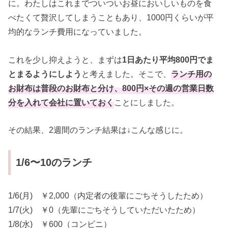
に。わたしはこれまでついついお昼においしいものを食
べたくて贅沢してしまうこともあり、1000円くらいが平
均的なランチ費用になっていました。
これを少し抑えようと、まずは
1日あたり平均800円でま
とまるようにしよう
と考えました。そこで、
ランチ用の
お財布は普段のお財布と分け、800円×その週の営業日数
分を入れて会社に置いておく
ことにしました。
その結果、2週間のランチ結果は↓こんな感じに。
1/6〜10のランチ
1/6(月) ￥2,000（内定者の後輩にごちそうしたため）
1/7(火) ￥0（先輩にごちそうしていただいたため）
1/8(水) ￥600（コンビニ）