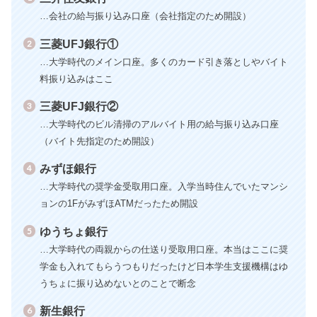
…会社の給与振り込み口座（会社指定のため開設）
三菱UFJ銀行①
…大学時代のメイン口座。多くのカード引き落としやバイト
料振り込みはここ
三菱UFJ銀行②
…大学時代のビル清掃のアルバイト用の給与振り込み口座
（バイト先指定のため開設）
みずほ銀行
…大学時代の奨学金受取用口座。入学当時住んでいたマンシ
ョンの1FがみずほATMだったため開設
ゆうちょ銀行
…大学時代の両親からの仕送り受取用口座。本当はここに奨
学金も入れてもらうつもりだったけど日本学生支援機構はゆ
うちょに振り込めないとのことで断念
新生銀行