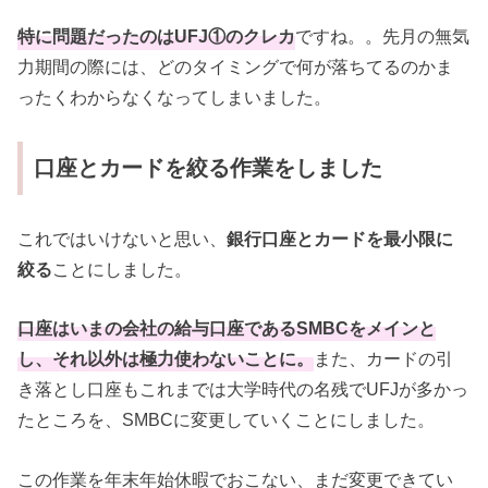
特に問題だったのはUFJ①のクレカ
ですね。。先月の無気
力期間の際には、どのタイミングで何が落ちてるのかま
ったくわからなくなってしまいました。
口座と
カードを
絞る作業をしました
これではいけないと思い、
銀行口座とカードを最小限に
絞る
ことにしました。
口座はいまの会社の給与口座であるSMBCをメインと
し、それ以外は極力使わないことに。
また、カードの引
き落とし口座もこれまでは大学時代の名残でUFJが多かっ
たところを、SMBCに変更していくことにしました。
この作業を年末年始休暇でおこない、まだ変更できてい