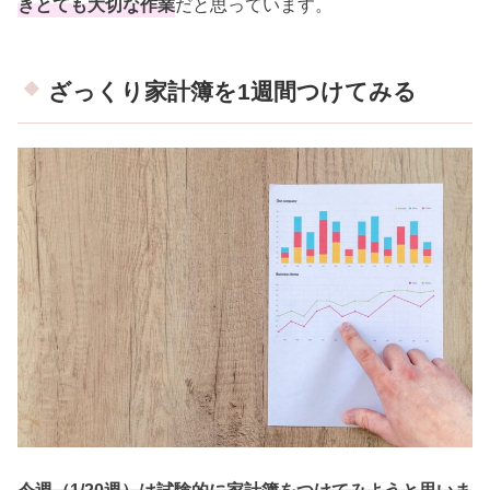
きとても大切な作業
だと思っています。
ざっくり家計簿を1週間つけてみる
今週（1/20週）は試験的に家計簿をつけてみようと思いま