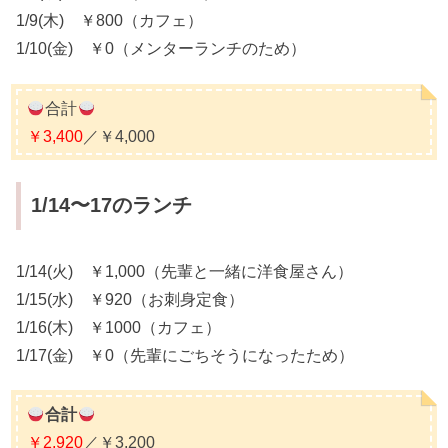
1/9(木) ￥800（カフェ）
1/10(金) ￥0（メンターランチのため）
合計
￥3,400
／￥4,000
1/14〜17のランチ
1/14(火) ￥1,000（先輩と一緒に洋食屋さん）
1/15(水) ￥920（お刺身定食）
1/16(木) ￥1000（カフェ）
1/17(金) ￥0（先輩にごちそうになったため）
合計
￥2,920
／￥3,200