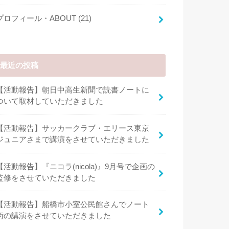
プロフィール・ABOUT
(21)
最近の投稿
【活動報告】朝日中高生新聞で読書ノートに
ついて取材していただきました
【活動報告】サッカークラブ・エリース東京
ジュニアさまで講演をさせていただきました
【活動報告】『ニコラ(nicola)』9月号で企画の
監修をさせていただきました
【活動報告】船橋市小室公民館さんでノート
術の講演をさせていただきました