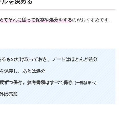
ールを決める
めてそれに従って保存や処分をする
のがおすすめです。
あるものだけ取っておき、ノートはほとんど処分
類を保存し、あとは処分
程度ずつ保存。参考書類はすべて保存
（一部は弟へ）
外は売却