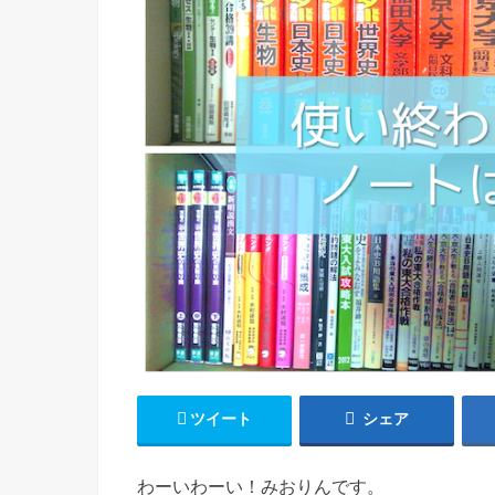
ツイート
シェア
わーいわーい！みおりんです。