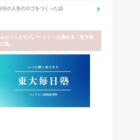
自分の人生のロゴをつくった話
みおりんが公式パートナーを務める「東大毎
日塾」