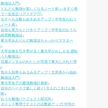
ち勉強法入門
』
『
どんどん勉強が楽しくなるノート術 いますぐ使
えて一生役立つアイデア77
』
『
モチベも点数もめきめきアップ！中学生のおう
ちノート術
』
『
自信も実力もとびきりアップ！中学生のおうち
高校受験勉強法
』
『
東大卒みおりんの勉強法ちゃっかりマスター
術
』
『
大学合格を引き寄せる！東大卒がおしえる 逆転
おうち勉強法
』
『
豆腐メンタルのわたしが宅浪で東大に入れた理
由
』
『
気分も効率もみるみるアップ！文房具から始め
る勉強法入門
』
『
東大卒女子の最強勉強計画術
』
『
自分のペースで楽しく続く! 大人のごきげん独
学術
』
『
おうち勉強パーフェクトBOOK
』
『
ポイント整理でテストの点数超アップ! 中学の