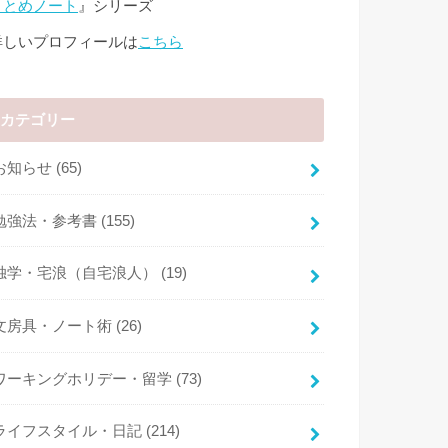
まとめノート
』シリーズ
詳しいプロフィールは
こちら
カテゴリー
お知らせ
(65)
勉強法・参考書
(155)
独学・宅浪（自宅浪人）
(19)
文房具・ノート術
(26)
ワーキングホリデー・留学
(73)
ライフスタイル・日記
(214)