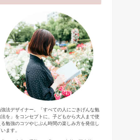
勉強法デザイナー。「すべての人にごきげんな勉
強法を」をコンセプトに、子どもから大人まで使
える勉強のコツやじぶん時間の楽しみ方を発信し
ています。