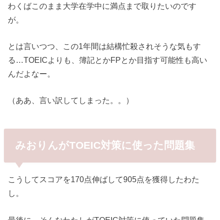
わくばこのまま大学在学中に満点まで取りたいのです
が。
とは言いつつ、この1年間は結構忙殺されそうな気もす
る…TOEICよりも、簿記とかFPとか目指す可能性も高い
んだよなー。
（ああ、言い訳してしまった。。）
みおりんがTOEIC対策に使った問題集
こうしてスコアを170点伸ばして905点を獲得したわた
し。
最後に、そんなわたしがTOEIC対策に使っていた問題集