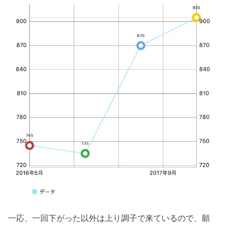
一応、一回下がった以外は上り調子で来ているので、願