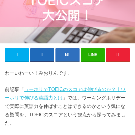
LINE
わーいわーい！みおりんです。
前記事「
ワーホリでTOEICのスコアは伸びるのか？｜ワ
ーホリで伸びる英語力とは
」では、ワーキングホリデー
で実際に英語力を伸ばすことはできるのかという気にな
る疑問を、TOEICのスコアという観点から探ってみまし
た。