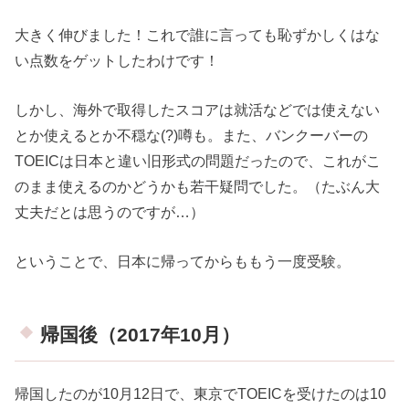
大きく伸びました！これで誰に言っても恥ずかしくはな
い点数をゲットしたわけです！
しかし、海外で取得したスコアは就活などでは使えない
とか使えるとか不穏な(?)噂も。また、バンクーバーの
TOEICは日本と違い旧形式の問題だったので、これがこ
のまま使えるのかどうかも若干疑問でした。（たぶん大
丈夫だとは思うのですが…）
ということで、日本に帰ってからももう一度受験。
帰国後（2017年10月）
帰国したのが10月12日で、東京でTOEICを受けたのは10