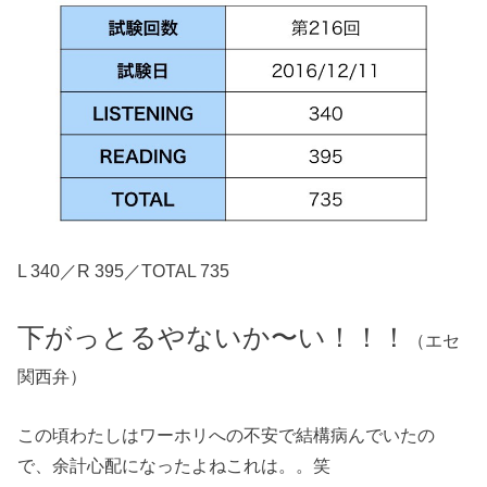
L 340／R 395／TOTAL 735
下がっとるやないか〜い！！！
（エセ
関西弁）
この頃わたしはワーホリへの不安で結構病んでいたの
で、余計心配になったよねこれは。。笑