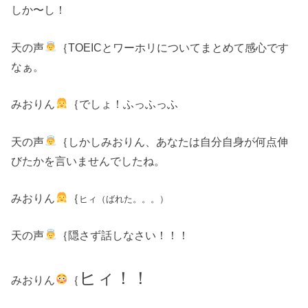
しか〜し！
天の声
｛TOEICとワーホリについてまとめて感心です
なぁ。
みおりん
｛でしょ！ふっふっふ
天の声
｛しかしみおりん、あなたは自分自身が何点伸
びたかを言いませんでしたね。
みおりん
｛
ヒィ（ばれた。。。）
天の声
｛隠さず話しなさい！！！
ヒィ！！
みおりん
｛