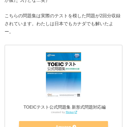
か腹たつけどな…笑）
こちらの問題集は実際のテストを模した問題が2回分収録
されています。わたしは日本でもカナダでも解いたよ
ー。
TOEICテスト公式問題集 新形式問題対応編
created by
Rinker
Amazon