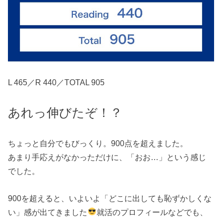
L 465／R 440／TOTAL 905
あれっ伸びたぞ！？
ちょっと自分でもびっくり。900点を超えました。
あまり手応えがなかっただけに、「おお…」という感じ
でした。
900を超えると、いよいよ「どこに出しても恥ずかしくな
い」感が出てきました
就活のプロフィールなどでも、