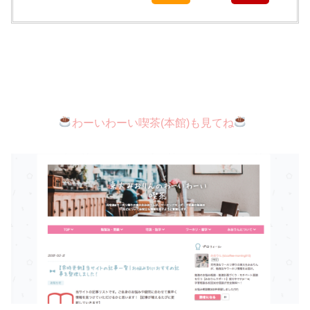
わーいわーい喫茶(本館)
も見てね