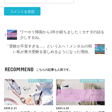
ワーホリ帰国から1年が経ちました｜カナダの話を
少しするね。
「受験が不安すぎる…」という人へ！メンタルの弱
い私が東大受験を楽しめるようになった理由。
RECOMMEND
こちらの記事も人気です。
ライフスタイル・日記
ライフスタイル・日記
2019.2.21
2021.4.30