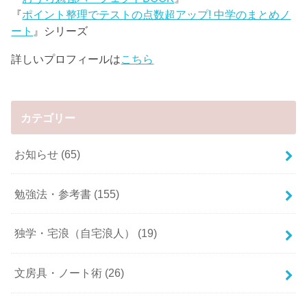
『
ポイント整理でテストの点数超アップ! 中学のまとめノ
ート
』シリーズ
詳しいプロフィールは
こちら
カテゴリー
お知らせ
(65)
勉強法・参考書
(155)
独学・宅浪（自宅浪人）
(19)
文房具・ノート術
(26)