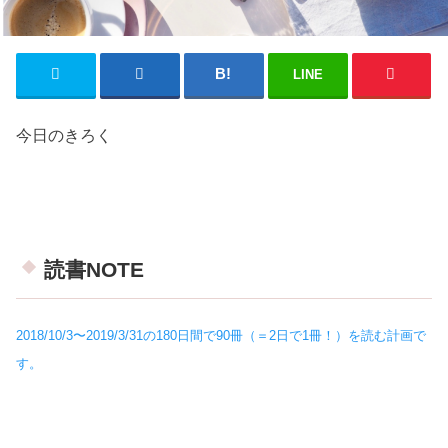
LINE
今日のきろく
読書NOTE
2018/10/3〜2019/3/31の180日間で90冊（＝2日で1冊！）を読む計画で
す。