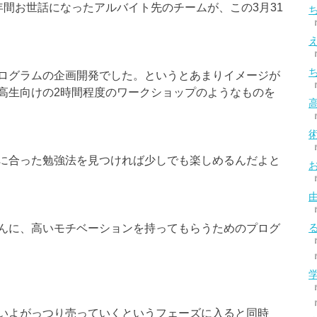
間お世話になったアルバイト先のチームが、この3月31
ログラムの企画開発でした。というとあまりイメージが
高生向けの2時間程度のワークショップのようなものを
に合った勉強法を見つければ少しでも楽しめるんだよと
んに、高いモチベーションを持ってもらうためのプログ
いよがっつり売っていくというフェーズに入ると同時