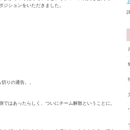
ポジションをいただきました。
ち切りの通告。。
側ではあったらしく、ついにチーム解散ということに。