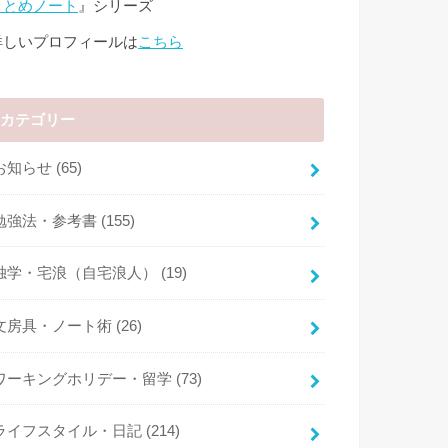
まとめノート
』シリーズ
詳しいプロフィールは
こちら
カテゴリー
お知らせ
(65)
勉強法・参考書
(155)
独学・宅浪（自宅浪人）
(19)
文房具・ノート術
(26)
ワーキングホリデー・留学
(73)
ライフスタイル・日記
(214)