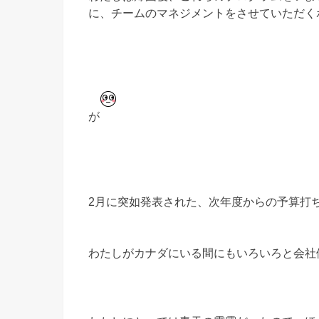
に、チームのマネジメントをさせていただく
が
2月に突如発表された、次年度からの予算打
わたしがカナダにいる間にもいろいろと会社