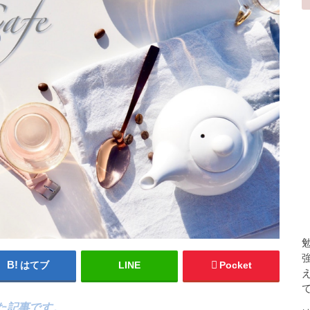
はてブ
LINE
Pocket
た記事です。