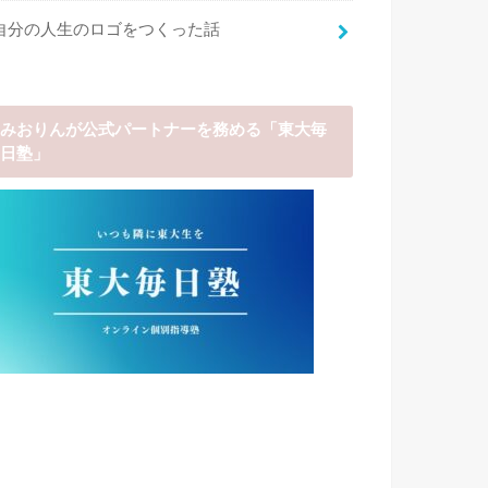
自分の人生のロゴをつくった話
みおりんが公式パートナーを務める「東大毎
日塾」