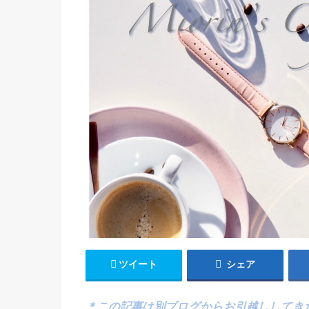
ツイート
シェア
＊この記事は別ブログからお引越ししてき