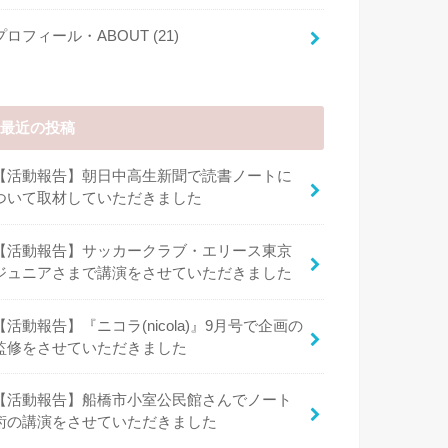
プロフィール・ABOUT
(21)
最近の投稿
【活動報告】朝日中高生新聞で読書ノートに
ついて取材していただきました
【活動報告】サッカークラブ・エリース東京
ジュニアさまで講演をさせていただきました
【活動報告】『ニコラ(nicola)』9月号で企画の
監修をさせていただきました
【活動報告】船橋市小室公民館さんでノート
術の講演をさせていただきました