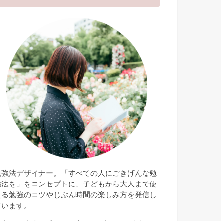
勉強法デザイナー。「すべての人にごきげんな勉
強法を」をコンセプトに、子どもから大人まで使
える勉強のコツやじぶん時間の楽しみ方を発信し
ています。