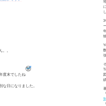
Y
ん。。
年度末でしたね
別な日になりました。