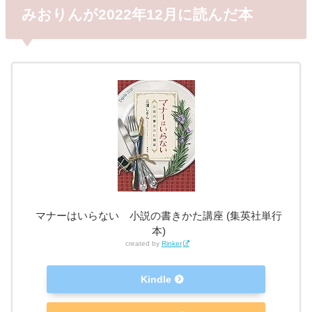
みおりんが2022年12月に読んだ本
マナーはいらない 小説の書きかた講座 (集英社単行
本)
created by
Rinker
Kindle