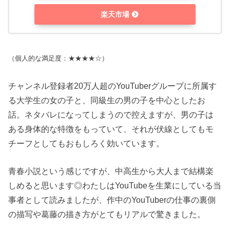
楽天市場
（個人的な満足度：★★★★☆）
チャンネル登録者20万人超のYouTuberグループに所属す
る大学生の女の子と、同級生の男の子を中心としたお
話。ネタバレになってしまうので控えますが、男の子は
ある身体的な特徴をもっていて、それが伏線としてもモ
チーフとしてもおもしろく効いています。
青春小説という感じですが、中高生から大人まで結構楽
しめると思います◎わたしはYouTubeを生業にしている当
事者として読みましたが、作中のYouTuberの仕事の裏側
の描写や葛藤の描き方がとてもリアルで驚きました。