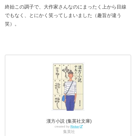
終始この調子で、大作家さんなのにまったく上から目線
でもなく、とにかく笑ってしまいました（趣旨が違う
笑）。
漢方小説 (集英社文庫)
created by
Rinker
集英社