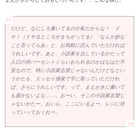
だけど、なにしろ書いてるのが私だからな！ ド
ヤ！（ドヤるところがまちがってる）「なんか妙な
こと言ってらあ」と、お気軽に読んでいただければ
うれしいです。あと、小説家を志しているかたって
人口の何パーセントくらいおられるのかはなはだ不
安なので、特に小説家志望じゃないんだけどなとい
うかたも、エッセイ感覚で手に取っていただけれ
ば、さらにうれしいです。って、まえがきに書いて
も届かないよな……。おーい、そこの小説家志望じ
ゃないかたー。おいら、ここにいるよー。レジに持
っていっておくれー。