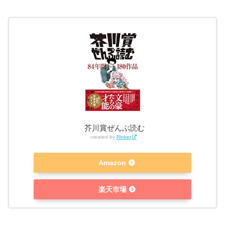
芥川賞ぜんぶ読む
created by
Rinker
Amazon
楽天市場