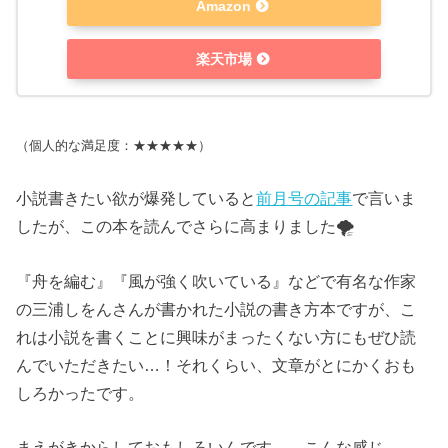
Amazon
楽天市場
（個人的な満足度：★★★★★）
小説書きたい欲が爆発していると
前月号の記事
で言いま
したが、この本を読んでさらに高まりました🌪
『舟を編む』『風が強く吹いている』などで有名な作家
の三浦しをんさんが書かれた小説の書き方本ですが、こ
れは小説を書くことに興味がまったくない方にもぜひ読
んでいただきたい…！それくらい、文章がとにかくおも
しろかったです。
まえがきからしておもしろいんです、、こんな感じ。