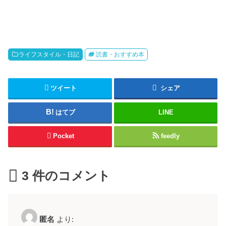
ライフスタイル・日記
読書・おすすめ本
ツイート
シェア
はてブ
LINE
Pocket
feedly
3
件のコメント
匿名
より: