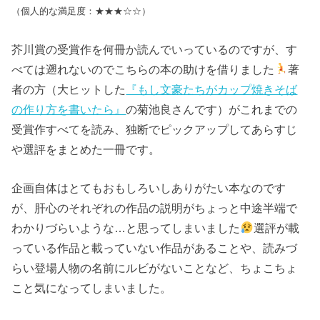
（個人的な満足度：★★★☆☆）
芥川賞の受賞作を何冊か読んでいっているのですが、す
べては遡れないのでこちらの本の助けを借りました
著
者の方（大ヒットした
『もし文豪たちがカップ焼きそば
の作り方を書いたら』
の菊池良さんです）がこれまでの
受賞作すべてを読み、独断でピックアップしてあらすじ
や選評をまとめた一冊です。
企画自体はとてもおもしろいしありがたい本なのです
が、肝心のそれぞれの作品の説明がちょっと中途半端で
わかりづらいような…と思ってしまいました
選評が載
っている作品と載っていない作品があることや、読みづ
らい登場人物の名前にルビがないことなど、ちょこちょ
こと気になってしまいました。