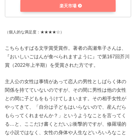
楽天市場
（個人的な満足度：★★★★☆）
こちらもすばる文学賞受賞作。著者の高瀬隼子さんは、
『おいしいごはんが食べられますように』で第167回芥川
賞（2022年上半期）を受賞された方です。
主人公の女性は事情があって恋人の男性としばらく体の
関係を持てていないのですが、その間に男性は他の女性
との間に子どもをもうけてしまいます。その相手女性が
やってきて、「自分は子どもはいらないので、産んだら
もらってくれませんか？」というようなことを言ってく
る…と、ここだけ書くとだいぶ衝撃的ですが、修羅場的
な小説ではなく、女性の身体や人生などいろいろなこと