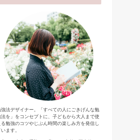
勉強法デザイナー。「すべての人にごきげんな勉
強法を」をコンセプトに、子どもから大人まで使
える勉強のコツやじぶん時間の楽しみ方を発信し
ています。