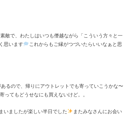
本当に素敵で、わたしはいつも僭越ながら「こういう方々と一
く思います
これからもご縁がつづいたらいいなぁと思
オがあるので、帰りにアウトレットでも寄っていこうかな〜
寄ってもどうせなにも買えないけど。。
まいましたが楽しい半日でした
またみなさんにお会い