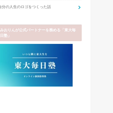
自分の人生のロゴをつくった話
みおりんが公式パートナーを務める「東大毎
日塾」