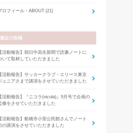
プロフィール・ABOUT
(21)
最近の投稿
【活動報告】朝日中高生新聞で読書ノートに
ついて取材していただきました
【活動報告】サッカークラブ・エリース東京
ジュニアさまで講演をさせていただきました
【活動報告】『ニコラ(nicola)』9月号で企画の
監修をさせていただきました
【活動報告】船橋市小室公民館さんでノート
術の講演をさせていただきました