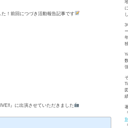
した！前回につづき活動報告記事です
Y
TIVE!!』に出演させていただきました