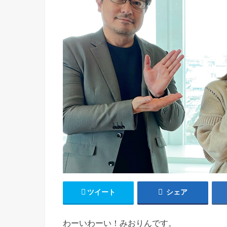
ツイート
シェア
わーいわーい！みおりんです。