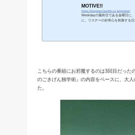
MOTIVE!!
https://program.bayfm.co.jp/motive/
Weekdayの最終日である金曜日
に、リスナーの好奇心を刺激する注
こちらの番組にお邪魔するのは3回目だったの
のごきげん独学術』の内容をベースに、大人
た。