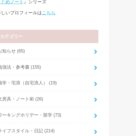
まとめノート
』シリーズ
詳しいプロフィールは
こちら
カテゴリー
お知らせ
(65)
勉強法・参考書
(155)
独学・宅浪（自宅浪人）
(19)
文房具・ノート術
(26)
ワーキングホリデー・留学
(73)
ライフスタイル・日記
(214)