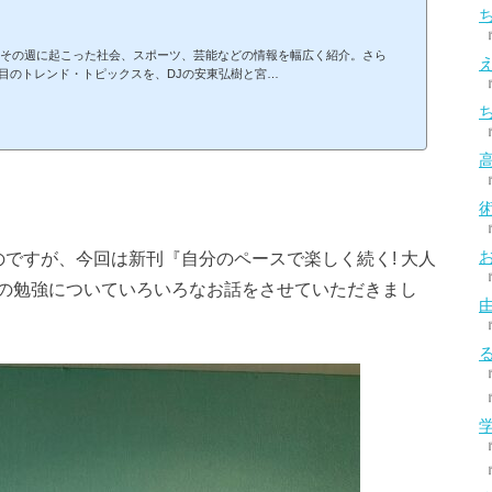
に、その週に起こった社会、スポーツ、芸能などの情報を幅広く紹介。さら
目のトレンド・トピックスを、DJの安東弘樹と宮…
ですが、今回は新刊『自分のペースで楽しく続く! 大人
の勉強についていろいろなお話をさせていただきまし