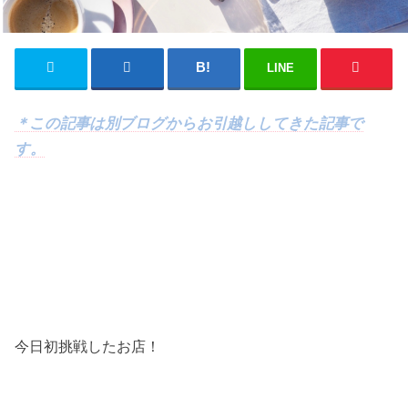
LINE
＊この記事は別ブログからお引越ししてきた記事で
す。
今日初挑戦したお店！