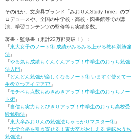
そのほか、文房具ブランド「みおりんStudy Time」のプ
ロデュースや、全国の中学校・高校・図書館等での講
演、学習コンテンツの監修等も実績多数。
著書・監修書（累計22万部突破！）：
『
東大女子のノート術 成績がみるみる上がる教科別勉強
法
』
『
やる気も成績もぐんぐんアップ！中学生のおうち勉強
法入門
』
『
どんどん勉強が楽しくなるノート術 いますぐ使えて一
生役立つアイデア77
』
『
モチベも点数もめきめきアップ！中学生のおうちノー
ト術
』
『
自信も実力もとびきりアップ！中学生のおうち高校受
験勉強法
』
『
東大卒みおりんの勉強法ちゃっかりマスター術
』
『
大学合格を引き寄せる！東大卒がおしえる 逆転おうち
勉強法
』