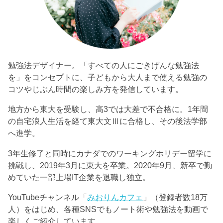
勉強法デザイナー。「すべての人にごきげんな勉強法
を」をコンセプトに、子どもから大人まで使える勉強の
コツやじぶん時間の楽しみ方を発信しています。
地方から東大を受験し、高3では大差で不合格に。1年間
の自宅浪人生活を経て東大文Ⅲに合格し、その後法学部
へ進学。
3年生修了と同時にカナダでのワーキングホリデー留学に
挑戦し、2019年3月に東大を卒業。2020年9月、新卒で勤
めていた一部上場IT企業を退職し独立。
YouTubeチャンネル「
みおりんカフェ
」（登録者数18万
人）をはじめ、各種SNSでもノート術や勉強法を動画で
楽しくご紹介しています。