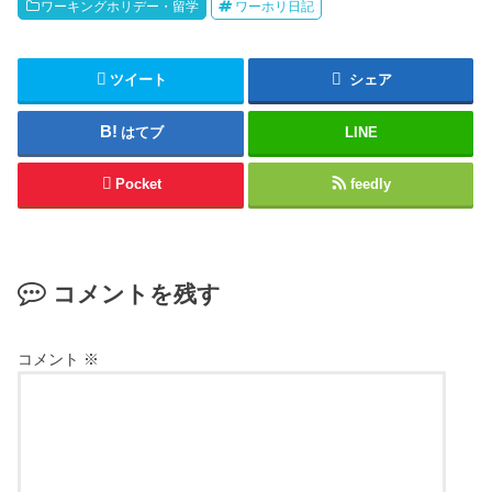
ワーキングホリデー・留学
ワーホリ日記
ツイート
シェア
はてブ
LINE
Pocket
feedly
コメントを残す
コメント
※