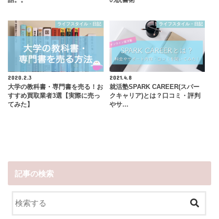
ライフスタイル・日記
ライフスタイル・日記
2020.2.3
2021.4.8
大学の教科書・専門書を売る！お
就活塾SPARK CAREER(スパー
すすめ買取業者3選【実際に売っ
クキャリア)とは？口コミ・評判
てみた】
やサ…
記事の検索