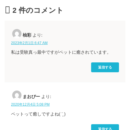
2
件のコメント
柚彩
より:
2023年2月1日 6:47 AM
私は受験真っ最中ですがペットに癒されています。
返信する
まおぴー
より:
2020年12月4日 5:08 PM
ペットって癒しですよね( ¨̮ )
返信する