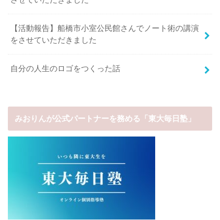
【活動報告】船橋市小室公民館さんでノート術の講演
をさせていただきました
自分の人生のロゴをつくった話
みおりんが公式パートナーを務める「東大毎日塾」