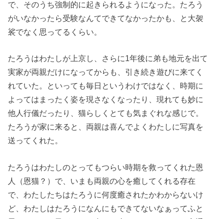
で、そのうち強制的に起きられるようになった。たろう
がいなかったら受験なんてできてなかったかも、と大袈
裟でなく思ってるくらい。
たろうはわたしが上京し、さらに1年後に弟も地元を出て
実家が両親だけになってからも、引き続き遊びに来てく
れていた。といっても毎日というわけではなく、時期に
よってはまったく姿を現さなくなったり、現れても妙に
他人行儀だったり、猫らしくとても気まぐれな感じで。
たろうが家に来ると、両親は喜んでよくわたしに写真を
送ってくれた。
たろうはわたしのとってもつらい時期を救ってくれた恩
人（恩猫？）で、いまも両親の心を癒してくれる存在
で、わたしたちはたろうに何度癒されたかわからないけ
ど、わたしはたろうになんにもできてないなぁってふと