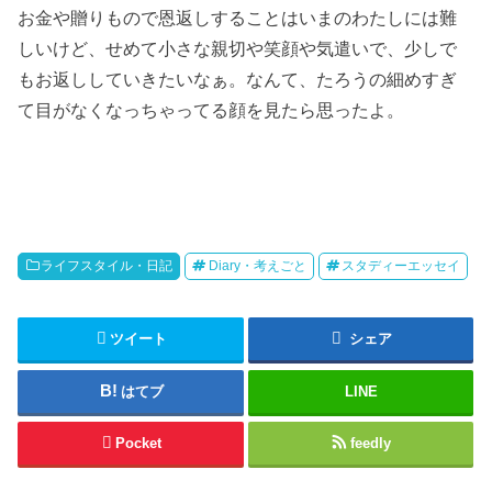
お金や贈りもので恩返しすることはいまのわたしには難
しいけど、せめて小さな親切や笑顔や気遣いで、少しで
もお返ししていきたいなぁ。なんて、たろうの細めすぎ
て目がなくなっちゃってる顔を見たら思ったよ。
ライフスタイル・日記
Diary・考えごと
スタディーエッセイ
ツイート
シェア
はてブ
LINE
Pocket
feedly