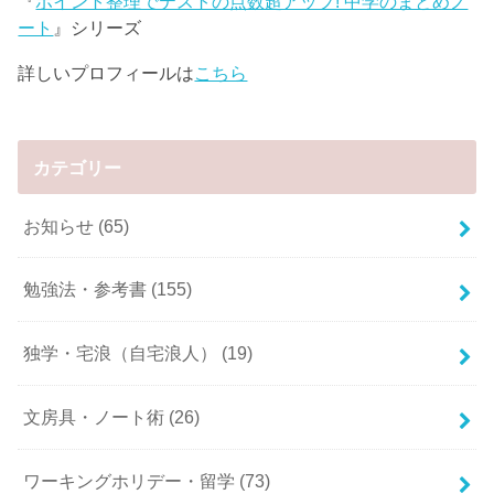
『
ポイント整理でテストの点数超アップ! 中学のまとめノ
ート
』シリーズ
詳しいプロフィールは
こちら
カテゴリー
お知らせ
(65)
勉強法・参考書
(155)
独学・宅浪（自宅浪人）
(19)
文房具・ノート術
(26)
ワーキングホリデー・留学
(73)