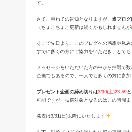
す。
さて、重ねての告知となりますが、
当ブログ
（ちょこちょこ更新は続くかもしれませんが
そこで先日より、このブログへの感想や私み
すでに多くの方にご協力をいただき、とても
メッセージをいただいた方の中から抽選で数
企画でもあるので、一人でも多くの方に参加して
プレゼント企画の締め切りは
3/30(土)23:59
と
可能ですが、抽選対象となるのはこの時間ま
発表は3/31(日)以降にいたします
以下、以前ブログで告知した内容の再掲です