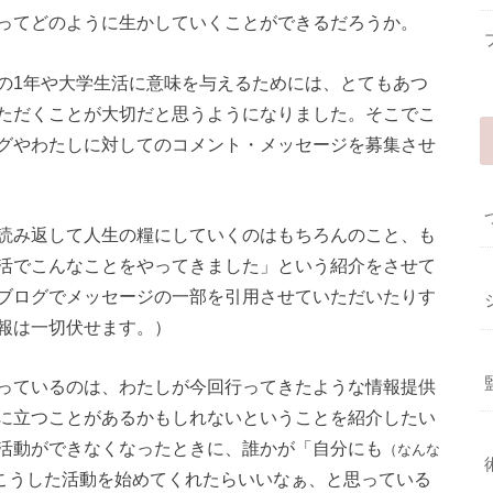
ってどのように生かしていくことができるだろうか。
の1年や大学生活に意味を与えるためには、とてもあつ
ただくことが大切だと思うようになりました。そこでこ
グやわたしに対してのコメント・メッセージを募集させ
読み返して人生の糧にしていくのはもちろんのこと、も
活でこんなことをやってきました」という紹介をさせて
ブログでメッセージの一部を引用させていただいたりす
報は一切伏せます。）
っているのは、わたしが今回行ってきたような情報提供
に立つことがあるかもしれないということを紹介したい
活動ができなくなったときに、誰かが「自分にも
（なんな
こうした活動を始めてくれたらいいなぁ、と思っている