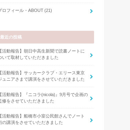
プロフィール・ABOUT
(21)
最近の投稿
【活動報告】朝日中高生新聞で読書ノートに
ついて取材していただきました
【活動報告】サッカークラブ・エリース東京
ジュニアさまで講演をさせていただきました
【活動報告】『ニコラ(nicola)』9月号で企画の
監修をさせていただきました
【活動報告】船橋市小室公民館さんでノート
術の講演をさせていただきました