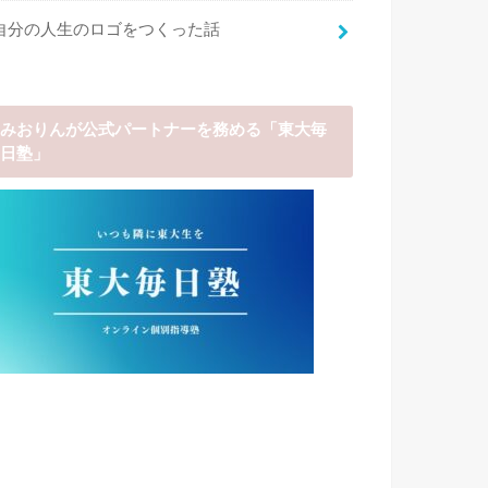
自分の人生のロゴをつくった話
みおりんが公式パートナーを務める「東大毎
日塾」