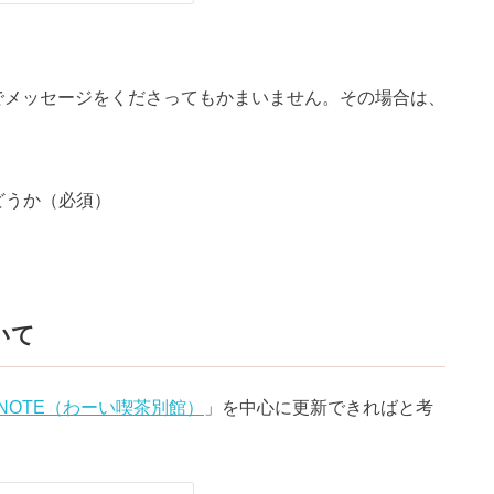
NEでメッセージをくださってもかまいません。その場合は、
どうか（必須）
いて
NOTE（わーい喫茶別館）
」を中心に更新できればと考