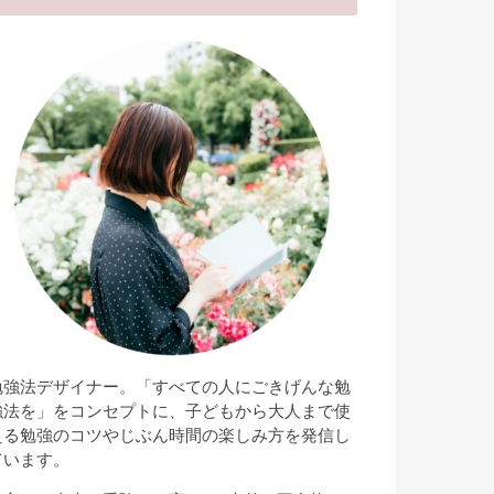
勉強法デザイナー。「すべての人にごきげんな勉
強法を」をコンセプトに、子どもから大人まで使
える勉強のコツやじぶん時間の楽しみ方を発信し
ています。