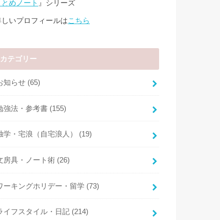
まとめノート
』シリーズ
詳しいプロフィールは
こちら
カテゴリー
お知らせ
(65)
勉強法・参考書
(155)
独学・宅浪（自宅浪人）
(19)
文房具・ノート術
(26)
ワーキングホリデー・留学
(73)
ライフスタイル・日記
(214)