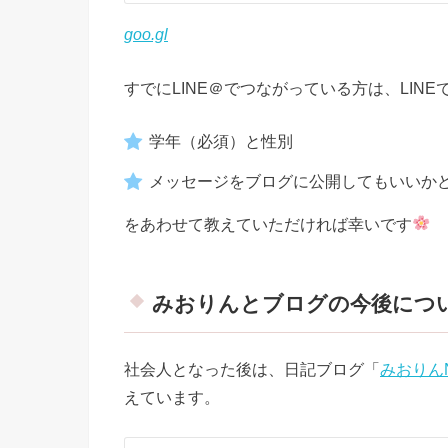
goo.gl
すでにLINE＠でつながっている方は、LI
学年（必須）と性別
メッセージをブログに公開してもいいか
をあわせて教えていただければ幸いです
みおりんとブログの今後につ
社会人となった後は、日記ブログ「
みおりん
えています。