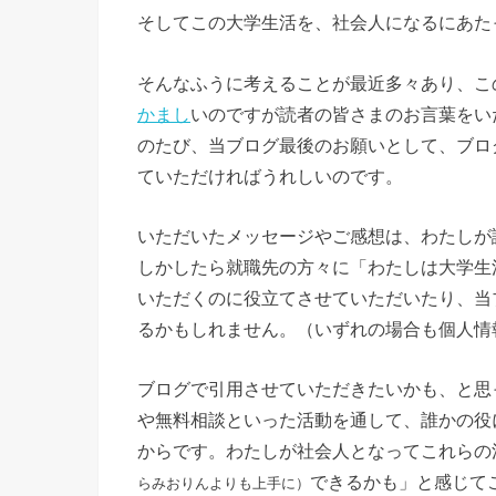
そしてこの大学生活を、社会人になるにあた
そんなふうに考えることが最近多々あり、こ
かまし
いのですが読者の皆さまのお言葉をい
のたび、当ブログ最後のお願いとして、ブロ
ていただければうれしいのです。
いただいたメッセージやご感想は、わたしが
しかしたら就職先の方々に「わたしは大学生
いただくのに役立てさせていただいたり、当
るかもしれません。（いずれの場合も個人情
ブログで引用させていただきたいかも、と思
や無料相談といった活動を通して、誰かの役
からです。わたしが社会人となってこれらの
できるかも」と感じて
らみおりんよりも上手に）