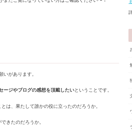
願いがあります。
セージやブログの感想を頂戴したい
ということです。
ことは、果たして誰かの役に立ったのだろうか。
ができたのだろうか。