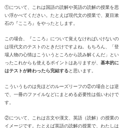
①について、これは国語の読解や英語の読解の授業を思
い浮かべてください。たとえば現代文の授業で、夏目漱
石の『こころ』をやったとします。
この場合、『こころ』について覚えなければいけないの
は現代文のテストのときだけですよね。もちろん、「登
場人物の心情はこういうところから読み解くんだ」とい
ったこれからも使えるポイントはありますが、
基本的に
はテストが終わったら完結する
と思います。
こういうものは先ほどのルーズリーフの②の場合とは逆
で、一冊のファイルなどにまとめる必要性は低いわけで
す。
②について、これは古文や漢文、英語（読解）の授業の
イメージです。たとえば英語の読解の授業で、わたしは