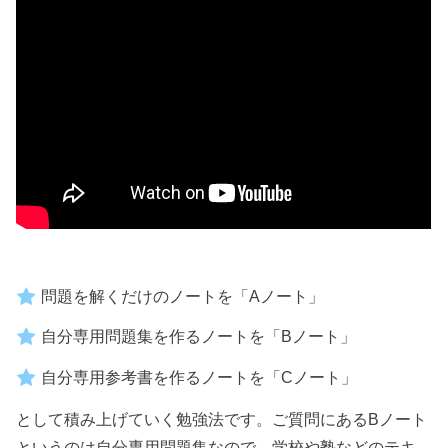
の作り方の一つの参考にしていただけたらとてもうれしいです
ここに
書いた内容を、実物ノートの中身をより詳しくご...
問題を解くだけのノートを「Aノート」
自分専用問題集を作るノートを「Bノート」
自分専用参考書を作るノートを「Cノート」
として積み上げていく勉強法です。ご質問にあるBノート
というのは自分専用問題集なので、学校や塾などのテキ