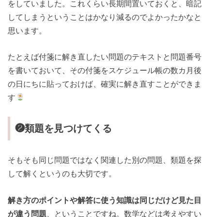
をしていました。これくらい長期間置いておくと、暗記
してしまうということはかなり減るのでよかったかなと
思います。
たとえば付箋に解き直したい問題のテキストと問題番号
を書いておいて、その付箋をスケジュール帳の数カ月後
の日にちに貼っておけば、確実に解き直すことができま
す
❷類題を見つけてくる
そもそも同じ問題ではなく関連した別の問題、類題を探
して解くというのも大切です。
解き方のポイントや解答に使う知識は同じだけど見た目
が違う問題
、ということですね。数学などは考えやすい