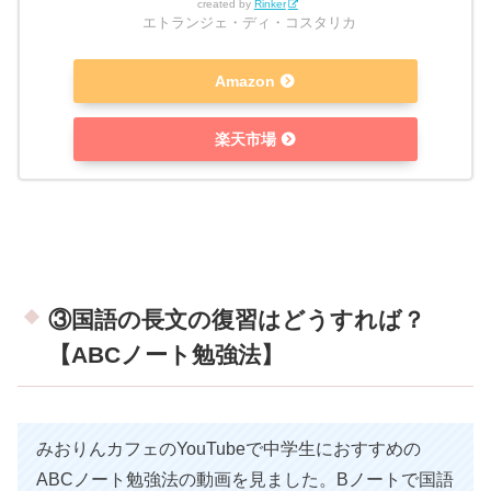
created by
Rinker
エトランジェ・ディ・コスタリカ
Amazon
楽天市場
③国語の長文の復習はどうすれば？
【ABCノート勉強法】
みおりんカフェのYouTubeで中学生におすすめの
ABCノート勉強法の動画を見ました。Bノートで国語