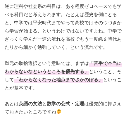
逆に理科や社会系の科目は、ある程度ゼロベースでも学
べる科目だと考えられます。たとえば歴史を例にとる
と、中学では平安時代までやって高校ではそのつづきか
ら学習が始まる、というわけではないですよね。中学で
ざっくり学んだ一連の流れを高校でもう一度縄文時代あ
たりから細かく勉強していく、という流れです。
単元の取捨選択という意味では、まずは
「苦手で本当に
わからないなというところを優先する」
ということ、そ
して
「わからなくなった地点までさかのぼる」
というこ
とが基本です。
あとは
英語の文法
と
数学の公式・定理
は優先的に押さえ
ておきたいところですね