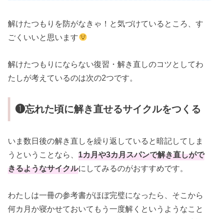
解けたつもりを防がなきゃ！と気づけているところ、す
ごくいいと思います
解けたつもりにならない復習・解き直しのコツとしてわ
たしが考えているのは次の2つです。
❶忘れた頃に解き直せるサイクルをつくる
いま数日後の解き直しを繰り返していると暗記してしま
うということなら、
1カ月や3カ月スパンで解き直しがで
きるようなサイクル
にしてみるのがおすすめです。
わたしは一冊の参考書がほぼ完璧になったら、そこから
何カ月か寝かせておいてもう一度解くというようなこと