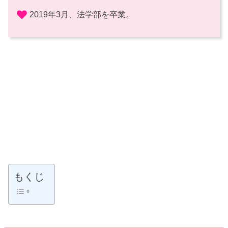
2019年3月、法学部を卒業。
もくじ