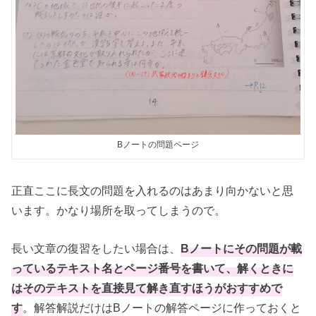
Bノートの問題ページ
正直ここに長文の問題を入れるのはあまり向かないと思
います。かなり場所を取ってしまうので。
長い文章の復習をしたい場合は、
Bノートにその問題が載
っているテキスト名とページ番号を書いて、解くときに
はそのテキストを直接見て解き直すほうがおすすめで
す
。解答解説だけはBノートの解答ページに作っておくと