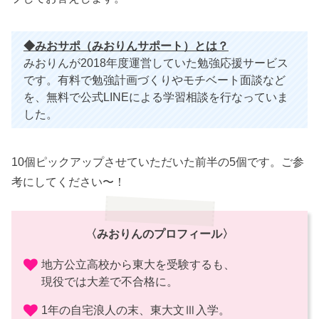
◆みおサポ（みおりんサポート）とは？
みおりんが2018年度運営していた勉強応援サービス
です。有料で勉強計画づくりやモチベート面談など
を、無料で公式LINEによる学習相談を行なっていま
した。
10個ピックアップさせていただいた前半の5個です。ご参
考にしてください〜！
〈みおりんのプロフィール〉
地方公立高校から東大を受験するも、
現役では大差で不合格に。
1年の自宅浪人の末、東大文Ⅲ入学。