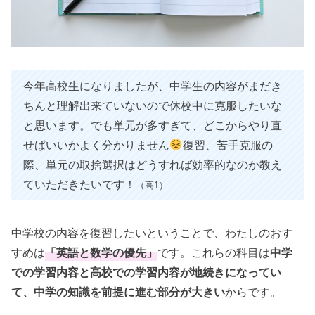
今年高校生になりましたが、中学生の内容がまだき
ちんと理解出来ていないので休校中に克服したいな
と思います。でも単元が多すぎて、どこからやり直
せばいいかよく分かりません
復習、苦手克服の
際、単元の取捨選択はどうすれば効率的なのか教え
ていただきたいです！
（高1）
中学校の内容を復習したいということで、わたしのおす
すめは
「英語と数学の優先」
です。これらの科目は
中学
での学習内容と高校での学習内容が地続きになってい
て、中学の知識を前提に進む部分が大きい
からです。