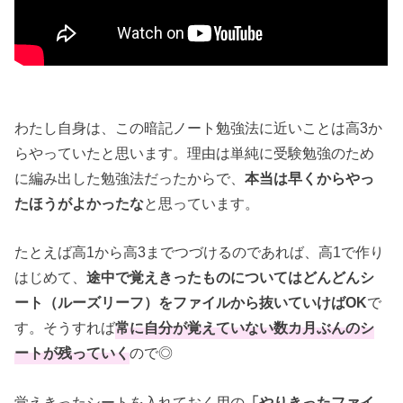
わたし自身は、この暗記ノート勉強法に近いことは高3か
らやっていたと思います。理由は単純に受験勉強のため
に編み出した勉強法だったからで、
本当は早くからやっ
たほうがよかったな
と思っています。
たとえば高1から高3までつづけるのであれば、高1で作り
はじめて、
途中で覚えきったものについてはどんどんシ
ート（ルーズリーフ）をファイルから抜いていけばOK
で
す。そうすれば
常に自分が覚えていない数カ月ぶんのシ
ートが残っていく
ので◎
覚えきったシートを入れておく用の
「やりきったファイ