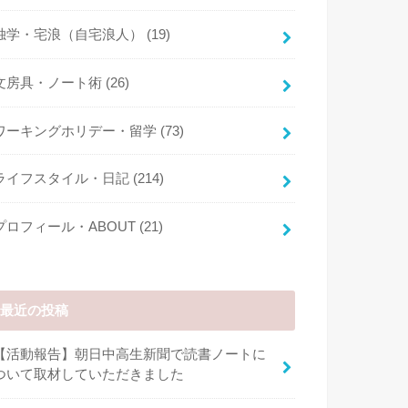
独学・宅浪（自宅浪人）
(19)
文房具・ノート術
(26)
ワーキングホリデー・留学
(73)
ライフスタイル・日記
(214)
プロフィール・ABOUT
(21)
最近の投稿
【活動報告】朝日中高生新聞で読書ノートに
ついて取材していただきました