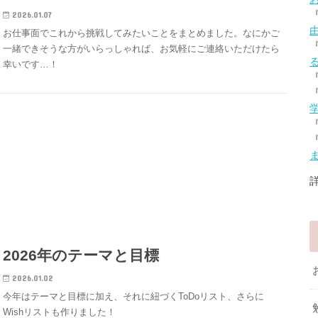
2026.01.07
お仕事面でこれから挑戦してみたいことをまとめました。なにかご
一緒できそうな方がいらっしゃれば、お気軽にご連絡いただけたら
幸いです…！
2026年のテーマと目標
2026.01.02
今年はテーマと目標に加え、それに紐づくToDoリスト、さらに
Wishリストも作りました！