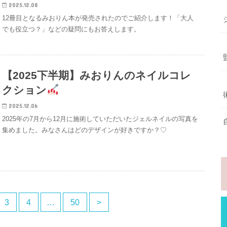
2025.12.08
12冊目となるみおりん本が発売されたのでご紹介します！「大人
でも役立つ？」などの疑問にもお答えします。
【2025下半期】みおりんのネイルコレ
クション
2025.12.06
2025年の7月から12月に施術していただいたジェルネイルの写真を
集めました。みなさんはどのデザインが好きですか？♡
3
4
…
50
>