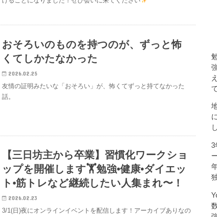
けることになりました！ぜひ会いに来てください
おそろいのものを持つのが、ずっと怖
くてしかたなかった
2026.02.25
友情の証明みたいな「おそろい」が、怖くてずっと持てなかった
話。
【三日坊主から卒業】習慣化ワークショ
ップを開催します🏋️勉強•健康•ダイエッ
ト•筋トレなど継続したい人集まれ〜！
Y
2026.02.23
3/1(日)夜にオンラインイベントを配信します！アーカイブありなの