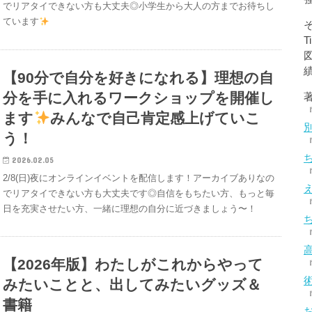
でリアタイできない方も大丈夫◎小学生から大人の方までお待ちし
ています
【90分で自分を好きになれる】理想の自
分を手に入れるワークショップを開催し
ます
みんなで自己肯定感上げていこ
う！
2026.02.05
2/8(日)夜にオンラインイベントを配信します！アーカイブありなの
でリアタイできない方も大丈夫です◎自信をもちたい方、もっと毎
日を充実させたい方、一緒に理想の自分に近づきましょう〜！
【2026年版】わたしがこれからやって
みたいことと、出してみたいグッズ＆
書籍