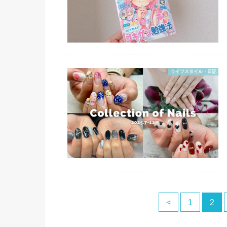
ライフスタイル・日記
<
1
2