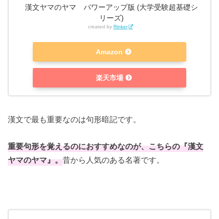
漢文ヤマのヤマ パワーアップ版 (大学受験超基礎シ
リーズ)
created by
Rinker
Amazon
楽天市場
漢文で最も重要なのは句形暗記です。
重要句形を覚えるのにおすすめなのが、こちらの『漢文
ヤマのヤマ』。
昔から人気のある名著です。