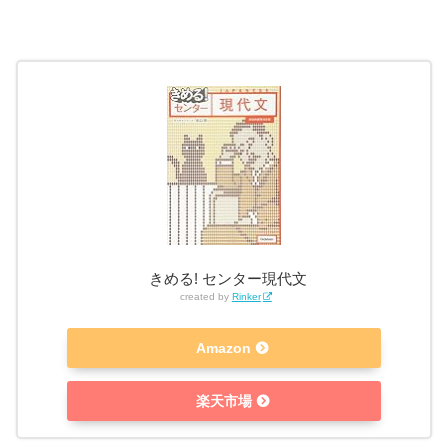
きめる! センター現代文
created by
Rinker
Amazon
楽天市場