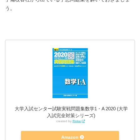
う。
大学入試センター試験実戦問題集数学1・A 2020 (大学
入試完全対策シリーズ)
created by
Rinker
Amazon