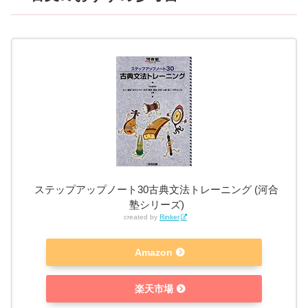
ステップアップノート30古典文法トレーニング (河合
塾シリーズ)
created by
Rinker
Amazon
楽天市場