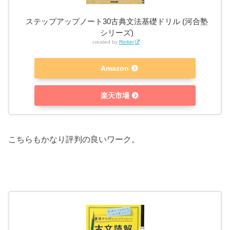
ステップアップノート30古典文法基礎ドリル (河合塾
シリーズ)
created by
Rinker
Amazon
楽天市場
こちらもかなり評判の良いワーク。