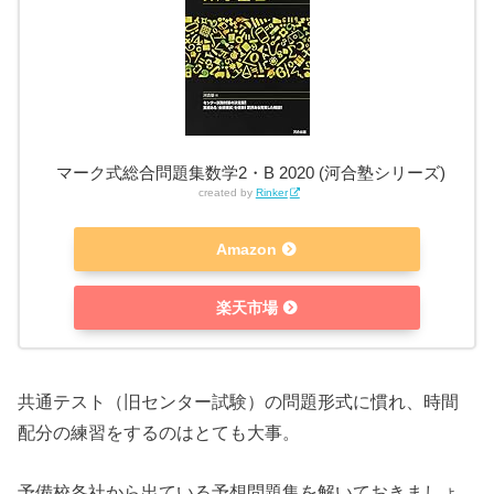
マーク式総合問題集数学2・B 2020 (河合塾シリーズ)
created by
Rinker
Amazon
楽天市場
共通テスト（旧センター試験）の問題形式に慣れ、時間
配分の練習をするのはとても大事。
予備校各社から出ている予想問題集を解いておきましょ