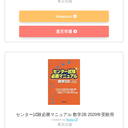
東京出版
Amazon
楽天市場
センター試験必勝マニュアル 数学2B 2020年受験用
created by
Rinker
東京出版