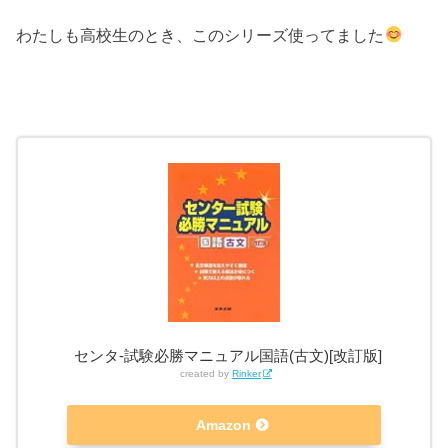
わたしも高校生のとき、このシリーズ使ってました
センタ-試験必勝マニュアル国語(古文)[改訂版]
created by
Rinker
Amazon