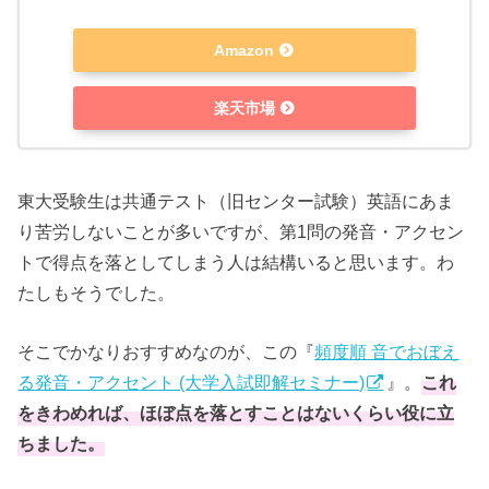
Amazon
楽天市場
東大受験生は共通テスト（旧センター試験）英語にあま
り苦労しないことが多いですが、第1問の発音・アクセン
トで得点を落としてしまう人は結構いると思います。わ
たしもそうでした。
そこでかなりおすすめなのが、この『
頻度順 音でおぼえ
る発音・アクセント (大学入試即解セミナー)
』。
これ
をきわめれば、ほぼ点を落とすことはないくらい役に立
ちました。