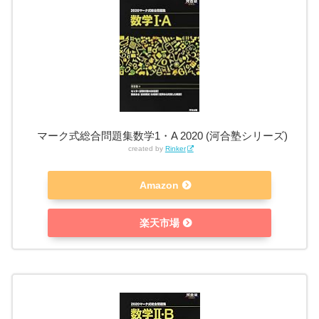
マーク式総合問題集数学1・A 2020 (河合塾シリーズ)
created by
Rinker
Amazon
楽天市場