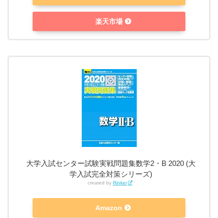
楽天市場
大学入試センター試験実戦問題集数学2・B 2020 (大
学入試完全対策シリーズ)
created by
Rinker
Amazon