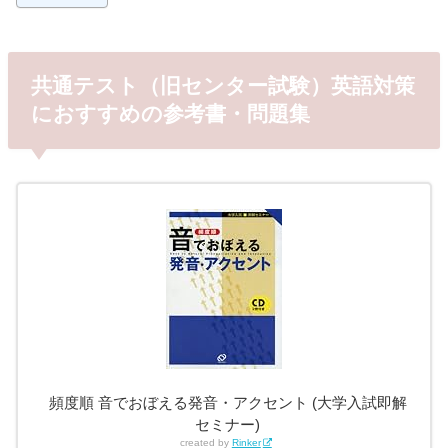
共通テスト（旧センター試験）英語対策
におすすめの参考書・問題集
頻度順 音でおぼえる発音・アクセント (大学入試即解
セミナー)
created by
Rinker