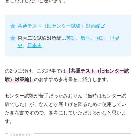
をご紹介したいと思います。
共通テスト（旧センター試験）対策編
東大二次試験対策編…
英語
、
数学
、
国語
、
世界
史
、
日本史
の2つに分け、この記事では
【共通テスト（旧センター試
験）対策編】
のおすすめ参考書をご紹介します。
センター試験が苦手だったみおりん（当時はセンター試
験でした）が、なんとか底上げを図るために使用してい
た参考書ですので、参考にしていただけるかなと思いま
す。