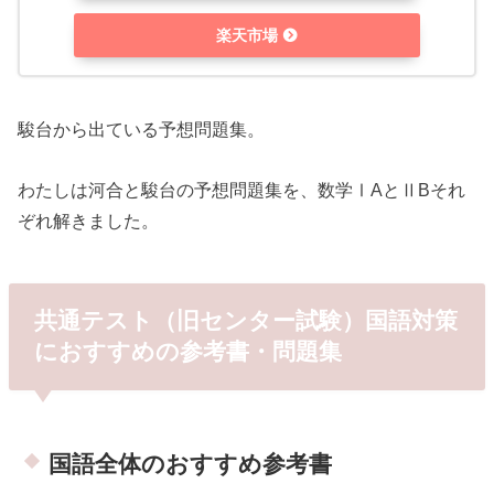
楽天市場
駿台から出ている予想問題集。
わたしは河合と駿台の予想問題集を、数学ⅠAとⅡBそれ
ぞれ解きました。
共通テスト（旧センター試験）国語対策
におすすめの参考書・問題集
国語全体のおすすめ参考書