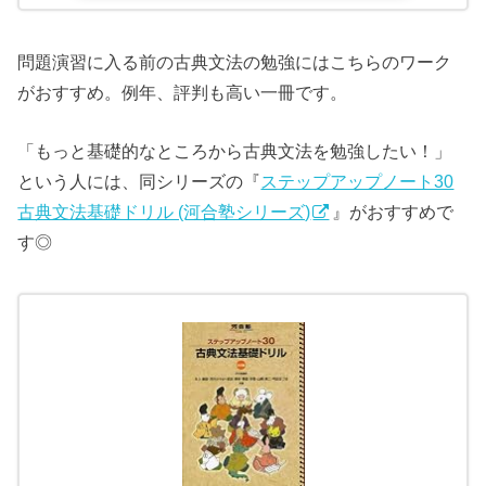
問題演習に入る前の古典文法の勉強にはこちらのワーク
がおすすめ。例年、評判も高い一冊です。
「もっと基礎的なところから古典文法を勉強したい！」
という人には、同シリーズの『
ステップアップノート30
古典文法基礎ドリル (河合塾シリーズ)
』がおすすめで
す◎