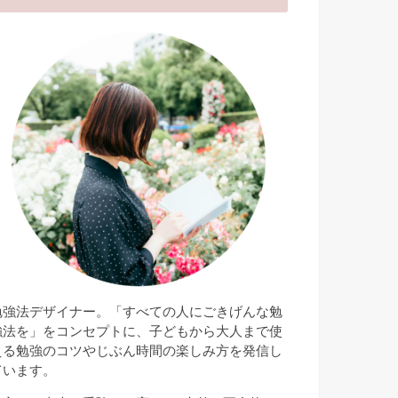
勉強法デザイナー。「すべての人にごきげんな勉
強法を」をコンセプトに、子どもから大人まで使
える勉強のコツやじぶん時間の楽しみ方を発信し
ています。