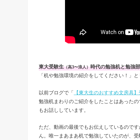
東大受験生
時代の勉強机と勉強
（高3〜浪人）
「机や勉強環境の紹介をしてください！」と
以前ブログで「
【東大生のおすすめ文房具】
勉強机まわりのご紹介をしたことはあったの
もお話ししています。
ただ、動画の最後でもお伝えしているのです
ん。唯一まあまあ机で勉強していたのが、受