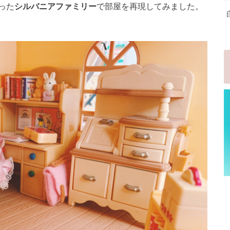
った
シルバニアファミリー
で部屋を再現してみました。