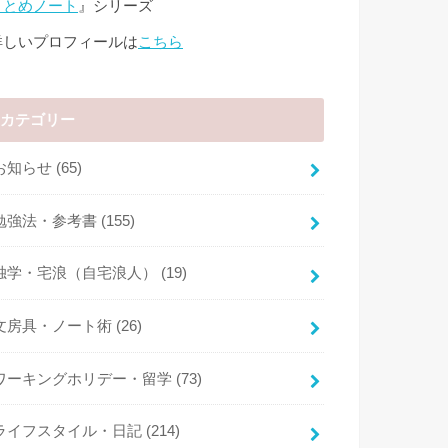
まとめノート
』シリーズ
詳しいプロフィールは
こちら
カテゴリー
お知らせ
(65)
勉強法・参考書
(155)
独学・宅浪（自宅浪人）
(19)
文房具・ノート術
(26)
ワーキングホリデー・留学
(73)
ライフスタイル・日記
(214)