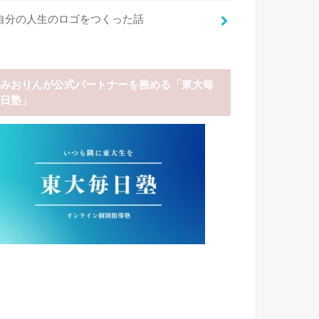
自分の人生のロゴをつくった話
みおりんが公式パートナーを務める「東大毎
日塾」