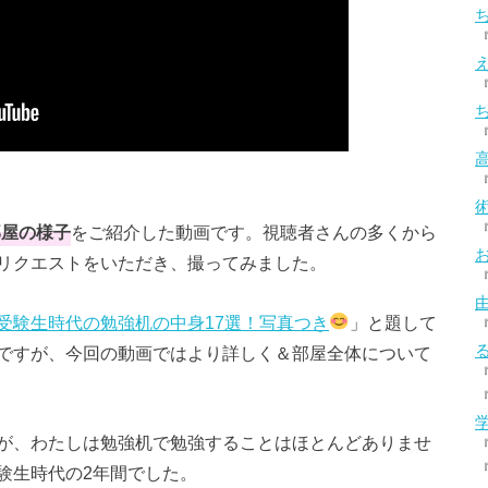
部屋の様子
をご紹介した動画です。視聴者さんの多くから
リクエストをいただき、撮ってみました。
受験生時代の勉強机の中身17選！写真つき
」と題して
ですが、今回の動画ではより詳しく＆部屋全体について
が、わたしは勉強机で勉強することはほとんどありませ
験生時代の2年間でした。