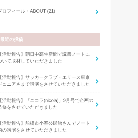
プロフィール・ABOUT
(21)
最近の投稿
【活動報告】朝日中高生新聞で読書ノートに
ついて取材していただきました
【活動報告】サッカークラブ・エリース東京
ジュニアさまで講演をさせていただきました
【活動報告】『ニコラ(nicola)』9月号で企画の
監修をさせていただきました
【活動報告】船橋市小室公民館さんでノート
術の講演をさせていただきました