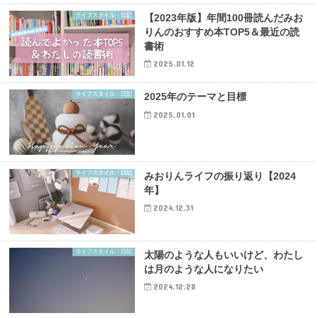
ライフスタイル・日記
【2023年版】年間100冊読んだみお
りんのおすすめ本TOP5＆最近の読
書術
2025.01.12
ライフスタイル・日記
2025年のテーマと目標
2025.01.01
ライフスタイル・日記
みおりんライフの振り返り【2024
年】
2024.12.31
ライフスタイル・日記
太陽のような人もいいけど、わたし
は月のような人になりたい
2024.12.28