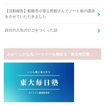
【活動報告】船橋市小室公民館さんでノート術の講演
をさせていただきました
自分の人生のロゴをつくった話
みおりんが公式パートナーを務める「東大毎日塾」