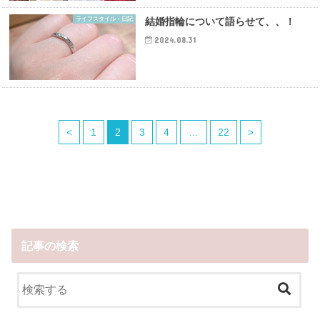
ライフスタイル・日記
結婚指輪について語らせて、、！
2024.08.31
<
1
2
3
4
…
22
>
記事の検索