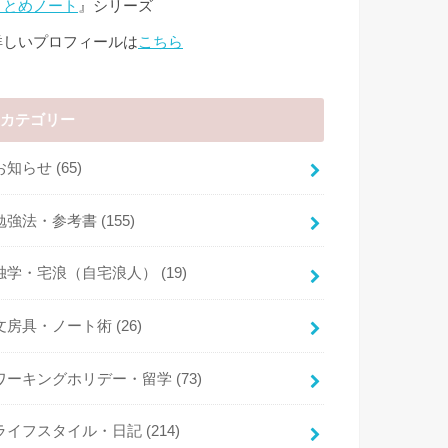
まとめノート
』シリーズ
詳しいプロフィールは
こちら
カテゴリー
お知らせ
(65)
勉強法・参考書
(155)
独学・宅浪（自宅浪人）
(19)
文房具・ノート術
(26)
ワーキングホリデー・留学
(73)
ライフスタイル・日記
(214)