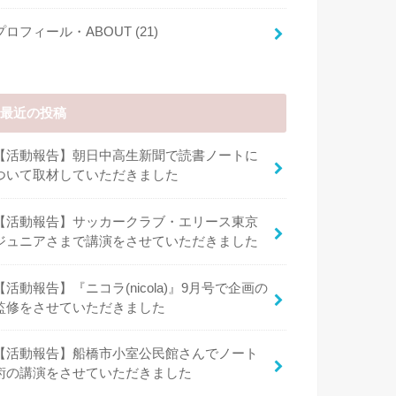
プロフィール・ABOUT
(21)
最近の投稿
【活動報告】朝日中高生新聞で読書ノートに
ついて取材していただきました
【活動報告】サッカークラブ・エリース東京
ジュニアさまで講演をさせていただきました
【活動報告】『ニコラ(nicola)』9月号で企画の
監修をさせていただきました
【活動報告】船橋市小室公民館さんでノート
術の講演をさせていただきました