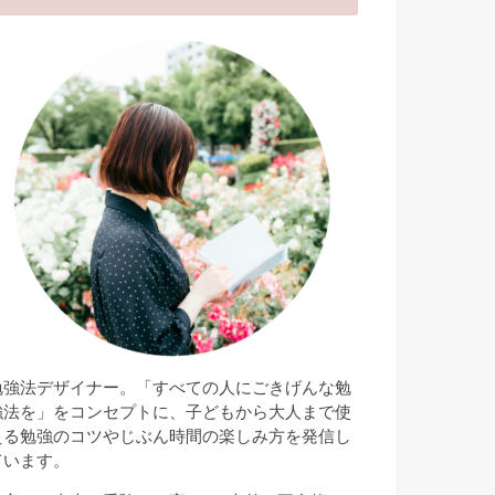
勉強法デザイナー。「すべての人にごきげんな勉
強法を」をコンセプトに、子どもから大人まで使
える勉強のコツやじぶん時間の楽しみ方を発信し
ています。