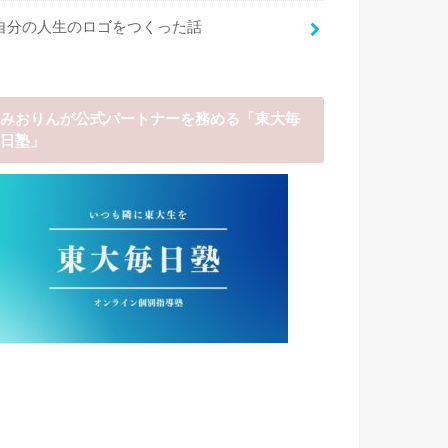
自分の人生のロゴをつくった話
みおりんが公式パートナーを務める「東大毎
日塾」