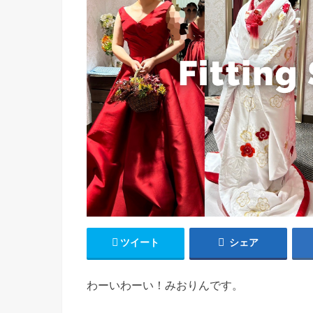
ツイート
シェア
わーいわーい！みおりんです。