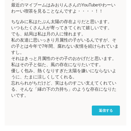
最近のマイブームはみおりんさんのYouTubeやわーい
わーい喫茶を見ることなんですよ・・・・！！
ちなみに私はたぶん太陽の存在よりだと思います。
いつもたくさん人が寄ってきてくれて嬉しいです。
でも、結局は私は月の人に憧れます。
私の友達に思いっきり月属性の子がいるんですが、そ
の子とは今年で7年間、腐れない友情を続けられていま
すし。
それはきっと月属性のその子のおかげだと思います。
私はその子と似た、風の存在になりたいです。
優しく包み、熱くなりすぎた太陽を嫌いにならないよ
うに、たまに涼しくしてくれる。
忘れられがちだけど、実はものすごい支えてくれてい
る、そんな「縁の下の力持ち」のような存在になりた
いです。
返信する