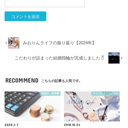
みおりんライフの振り返り【2024年】
こだわりが詰まった結婚指輪が完成しました
RECOMMEND
こちらの記事も人気です。
勉強法・参考書
ライフスタイル・日記
2020.3.7
2018.10.24