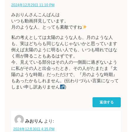
2024年12月29日 11:10 PM
みおりんさんこんばんは
いつも動画拝見しています。
月のような人、とっても素敵ですね
私の考えとしては太陽のような人も、月のような人
も、実はどちらも同じなんじゃないかと思っています
例えば太陽のように明るい人でも、いつも晴れではな
く雨が降ることもあるはずです。
今、見えている部分はその人の一側面に過ぎないよう
に私がその人と出会ったとき、その人がたまたま『太
陽のような時期』だっただけで、『月のような時期』
もあったかもしれません。(伝わりづらい言葉になって
しまい申し訳ありません‍
)
返信する
みおりん
より:
2024年12月30日 4:35 PM