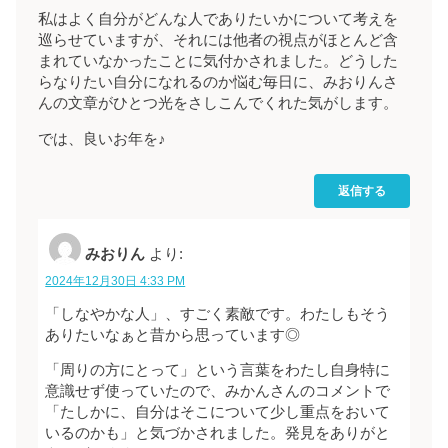
私はよく自分がどんな人でありたいかについて考えを
巡らせていますが、それには他者の視点がほとんど含
まれていなかったことに気付かされました。どうした
らなりたい自分になれるのか悩む毎日に、みおりんさ
んの文章がひとつ光をさしこんでくれた気がします。
では、良いお年を♪
返信する
みおりん
より:
2024年12月30日 4:33 PM
「しなやかな人」、すごく素敵です。わたしもそう
ありたいなぁと昔から思っています◎
「周りの方にとって」という言葉をわたし自身特に
意識せず使っていたので、みかんさんのコメントで
「たしかに、自分はそこについて少し重点をおいて
いるのかも」と気づかされました。発見をありがと