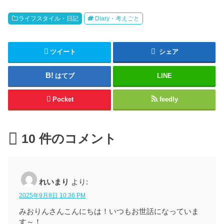
ライフスタイル・日記
Diary・考えごと
ツイート
シェア
はてブ
LINE
Pocket
feedly
10
件のコメント
れいまり
より:
2025年9月8日 10:36 PM
みおりんさんこんにちは！いつもお世話になっていま
す～！