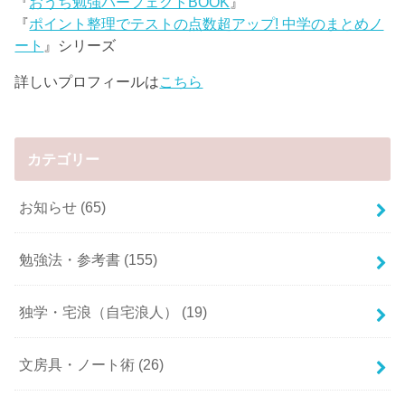
『
おうち勉強パーフェクトBOOK
』
『
ポイント整理でテストの点数超アップ! 中学のまとめノ
ート
』シリーズ
詳しいプロフィールは
こちら
カテゴリー
お知らせ
(65)
勉強法・参考書
(155)
独学・宅浪（自宅浪人）
(19)
文房具・ノート術
(26)