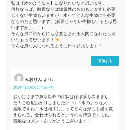
私は【水のような人】になりたいなと思います。
何故ならば、酸素などは嫌気性のものもいますし必要
じゃない生物もいますが、水ってどんな生物にも必要
なものだと思います。(必要じゃない生物もいるとは思
いますが、、、)
そんな風に誰からにも必要とされる人間になれたら良
いなぁって思います！
そんな風な人になれるように日々頑張ります！
返信する
みおりん
より:
2024年12月30日 4:29 PM
おかげさまで鼻水以外の症状はほぼ落ち着きまし
た！ご心配おかけしました(>_<) 「水のような人」、
素敵ですね！水は相手によってどんな形にも姿を変
えられる、合わせられるというのも特徴ですよね。
素敵なコメントありがとうございます！