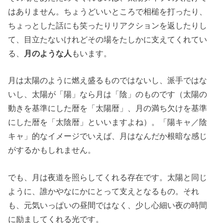
はありません。ちょうどいいところで相槌を打ったり、
ちょっとした話にも笑ったりリアクションを返したりし
て、目立たないけれどその場をたしかに支えてくれてい
る、
月のような人
もいます。
月は太陽のように燃え盛るものではないし、派手ではな
いし、太陽が「陽」なら月は「陰」のものです（太陽の
動きを基準にした暦を「太陽暦」、月の満ち欠けを基準
にした暦を「太陰暦」といいますよね）。「陽キャ／陰
キャ」的なイメージでいえば、月はなんだか根暗な感じ
がするかもしれません。
でも、月は夜道を照らしてくれる存在です。太陽と同じ
ように、誰かやなにかにとって支えとなるもの。それ
も、元気いっぱいの昼間ではなく、少し心細い夜の時間
に励ましてくれる光です。