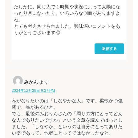
たしかに、同じ人でも時期や状況によって太陽にな
ったり月になったり、いろいろな側面がありますよ
ね。
とても考えさせられました。興味深いコメントをあ
りがとうございます◎
返信する
みかん
より:
2024年12月29日 9:37 PM
私がなりたいのは「しなやかな人」です。柔軟かつ強
靭で、品があるひと。
でも、最後のみおりんさんの「周りの方にとってどん
な人でありたいですか」という文章を読んではっとし
ました。「しなやか」というのは自分にとってありた
い姿であって、他者にとってではなかったなと。