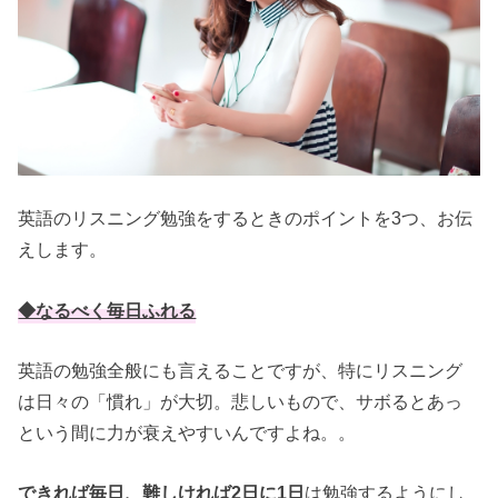
英語のリスニング勉強をするときのポイントを3つ、お伝
えします。
◆なるべく毎日ふれる
英語の勉強全般にも言えることですが、特にリスニング
は日々の「慣れ」が大切。悲しいもので、サボるとあっ
という間に力が衰えやすいんですよね。。
できれば毎日、難しければ2日に1日
は勉強するようにし