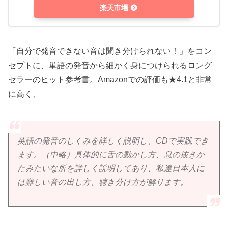
楽天市場
「自分で発音できない音は聞き分けられない！」をコン
セプトに、単語の発音から細かく身につけられるロング
セラーのヒット参考書。Amazonでの評価も★4.1と非常
に高く、
英語の発音のしくみを詳しく説明し、CDで実践でき
ます。（中略）具体的に舌の動かし方、息の抜きか
たみたいな所を詳しく説明してあり、私達日本人に
は難しい音の出し方、聴き分け方が解ります。