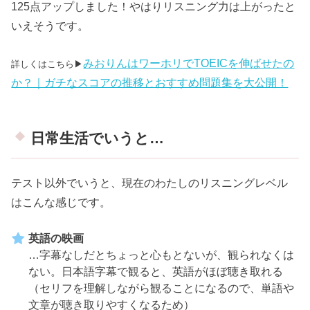
125点アップしました！やはりリスニング力は上がったと
いえそうです。
みおりんはワーホリでTOEICを伸ばせたの
詳しくはこちら▶︎
か？｜ガチなスコアの推移とおすすめ問題集を大公開！
日常生活でいうと…
テスト以外でいうと、現在のわたしのリスニングレベル
はこんな感じです。
英語の映画
…字幕なしだとちょっと心もとないが、観られなくは
ない。日本語字幕で観ると、英語がほぼ聴き取れる
（セリフを理解しながら観ることになるので、単語や
文章が聴き取りやすくなるため）