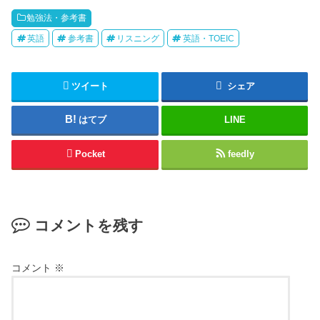
勉強法・参考書
英語
参考書
リスニング
英語・TOEIC
ツイート
シェア
はてブ
LINE
Pocket
feedly
コメントを残す
コメント
※