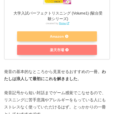
大学入試パーフェクトリスニング (Volume1) (駿台受
験シリーズ)
created by
Rinker
Amazon
楽天市場
発音の基本的なところから見直せるおすすめの一冊。
わ
たしは浪人して最初にこれを解きました
。
発音記号から短い対話までゲーム感覚でこなせるので、
リスニングに苦手意識やアレルギーをもっている人にも
ストレスなく使っていただけるはず。とっかかりの一冊
としておすすめです。