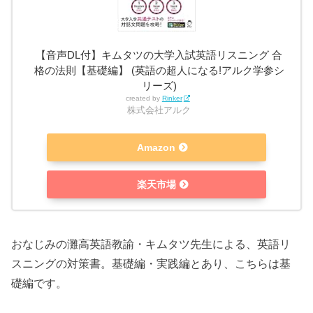
【音声DL付】キムタツの大学入試英語リスニング 合
格の法則【基礎編】 (英語の超人になる!アルク学参シ
リーズ)
created by
Rinker
株式会社アルク
Amazon
楽天市場
おなじみの灘高英語教諭・キムタツ先生による、英語リ
スニングの対策書。基礎編・実践編とあり、こちらは基
礎編です。