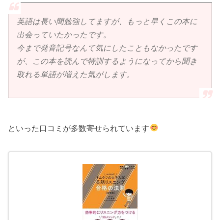
英語は長い間勉強してますが、もっと早くこの本に
出会っていたかったです。
今まで発音記号なんて気にしたこともなかったです
が、この本を読んで特訓するようになってから聞き
取れる単語が増えた気がします。
といった口コミが多数寄せられています