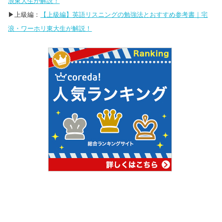
浪東大生が解説！
▶︎上級編：
【上級編】英語リスニングの勉強法とおすすめ参考書｜宅
浪・ワーホリ東大生が解説！