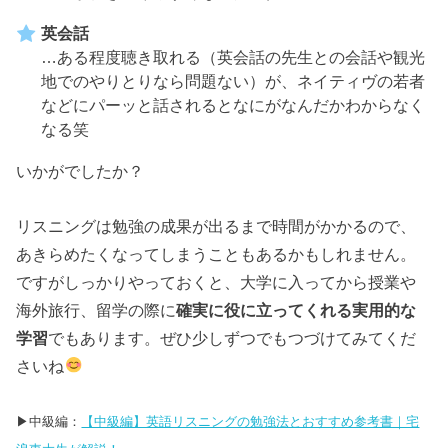
英会話
…ある程度聴き取れる（英会話の先生との会話や観光
地でのやりとりなら問題ない）が、ネイティヴの若者
などにパーッと話されるとなにがなんだかわからなく
なる笑
いかがでしたか？
リスニングは勉強の成果が出るまで時間がかかるので、
あきらめたくなってしまうこともあるかもしれません。
ですがしっかりやっておくと、大学に入ってから授業や
海外旅行、留学の際に
確実に役に立ってくれる実用的な
学習
でもあります。ぜひ少しずつでもつづけてみてくだ
さいね
▶︎中級編：
【中級編】英語リスニングの勉強法とおすすめ参考書｜宅