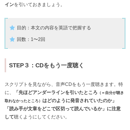
イン
を引いておきましょう。
目的：本文の内容を英語で把握する
回数：1〜2回
STEP３：CDをもう一度聴く
スクリプトを見ながら、音声CDをもう一度聴きます。特
に、
「先ほどアンダーラインを引いたところ
（＝自分が聴き
はどのように発音されていたのか」
取れなかったところ）
「読み手が文章をどこで区切って読んでいるか」に注意
して
聴くようにしてください。