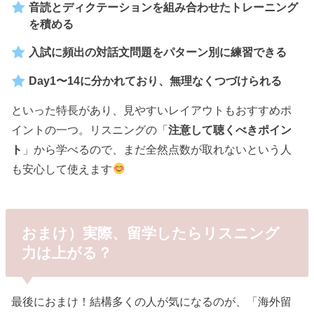
音読とディクテーションを組み合わせたトレーニング
を積める
入試に頻出の対話文問題をパターン別に練習できる
Day1〜14に分かれており、無理なくつづけられる
といった特長があり、見やすいレイアウトもおすすめポ
イントの一つ。リスニングの「
注意して聴くべきポイン
ト
」から学べるので、まだ全然点数が取れないという人
も安心して使えます
おまけ）実際、留学したらリスニング
力は上がる？
最後におまけ！結構多くの人が気になるのが、「海外留