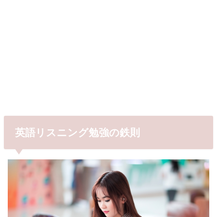
英語リスニング勉強の鉄則