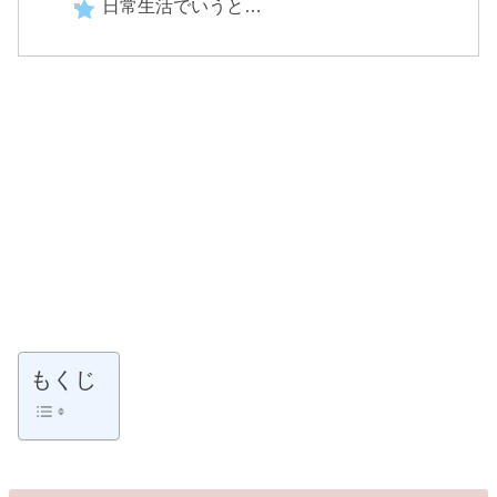
日常生活でいうと…
もくじ