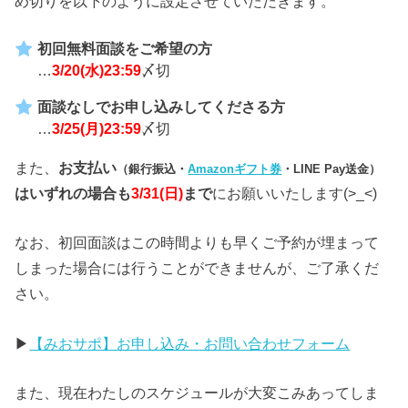
め切りを以下のように設定させていただきます。
初回無料面談をご希望の方
…
3/20(水)23:59
〆切
面談なしでお申し込みしてくださる方
…
3/25(月)23:59
〆切
また、
お支払い
（銀行振込・
Amazonギフト券
・LINE Pay送金）
はいずれの場合も
3/31(日)
まで
にお願いいたします(>_<)
なお、初回面談はこの時間よりも早くご予約が埋まって
しまった場合には行うことができませんが、ご了承くだ
さい。
▶︎
【みおサポ】お申し込み・お問い合わせフォーム
また、現在わたしのスケジュールが大変こみあってしま