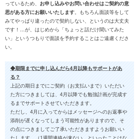
っているため、
お申し込みやお問い合わせはご契約の意
思がある方にお願いいたします
。もちろん面談等をして
みてやっぱり違ったので契約しない、というのは大丈夫
です！…が、はじめから「ちょっと話だけ聞いてみた
い」というつもりで面談を予約することはご遠慮くださ
い。
◆期限までに申し込んだら4月以降もサポートがあ
る？
上記の期日までにご契約（お支払いまで）いただい
た方につきましては、4月以降でも勉強計画が完成す
るまでサポートさせていただきます。
ただし、4月に入ってからはメッセージへのお返事や
添削が遅くなってしまう可能性がありますので、そ
の点につきましてご了承いただきますようお願いい
たします。（1週間連絡が来ない、といったことはな