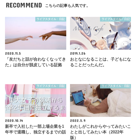
RECOMMEND
こちらの記事も人気です。
ライフスタイル・日記
ライフスタイル・日記
2020.11.5
2019.1.26
「友だちと話が合わなくなってき
おとなになることは、子どもにな
た」は自分が脱皮している証拠
ることだったんだ。
ライフスタイル・日記
ライフスタイル・日記
2020.10.14
2022.5.9
新卒で入社した一部上場企業を1
わたしがこれからやってみたいこ
年半で退職し、独立するまでの話
とと出してみたい本（2022年
版）