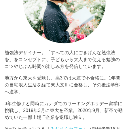
勉強法デザイナー。「すべての人にごきげんな勉強法
を」をコンセプトに、子どもから大人まで使える勉強の
コツやじぶん時間の楽しみ方を発信しています。
地方から東大を受験し、高3では大差で不合格に。1年間
の自宅浪人生活を経て東大文Ⅲに合格し、その後法学部
へ進学。
3年生修了と同時にカナダでのワーキングホリデー留学に
挑戦し、2019年3月に東大を卒業。2020年9月、新卒で勤
めていた一部上場IT企業を退職し独立。
YouTubeチャンネル「
みおりんカフェ
」（登録者数18万