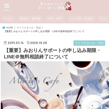
menu
ホーム
勉強法・参考書
宅浪・独学
ノート術・文房具
ライ
HOME
ライフスタイル・日記
【重要】みおりんサポートの申し込み期限・LINE＠無料相談終了について
2019.03.14
2020.10.28
ライフスタイル・日記
【重要】みおりんサポートの申し込み期限・
LINE＠無料相談終了について